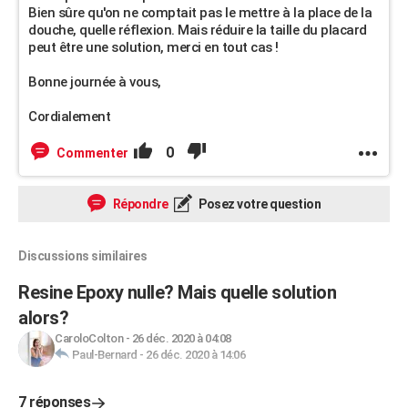
Bien sûre qu'on ne comptait pas le mettre à la place de la
douche, quelle réflexion. Mais réduire la taille du placard
peut être une solution, merci en tout cas !
Bonne journée à vous,
Cordialement
0
Commenter
Répondre
Posez votre question
Discussions similaires
Resine Epoxy nulle? Mais quelle solution
alors?
CaroloColton
-
26 déc. 2020 à 04:08
Paul-Bernard
-
26 déc. 2020 à 14:06
7 réponses