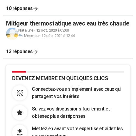
10 réponses
Mitigeur thermostatique avec eau très chaude
Natalune
-
12 oct. 2020 à 03:00
Mesmou
-
12 déc. 2021 à 12:44
13 réponses
DEVENEZ MEMBRE EN QUELQUES CLICS
Connectez-vous simplement avec ceux qui
partagent vos intérêts
Suivez vos discussions facilement et
obtenez plus de réponses
Mettez en avant votre expertise et aidez les
autres membres