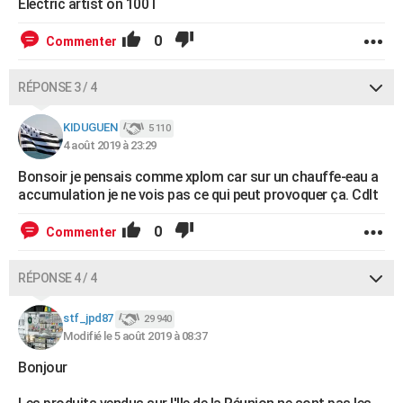
Electric artist on 100 l
0
Commenter
RÉPONSE 3 / 4
KIDUGUEN
5 110
4 août 2019 à 23:29
Bonsoir je pensais comme xplom car sur un chauffe-eau a
accumulation je ne vois pas ce qui peut provoquer ça. Cdlt
0
Commenter
RÉPONSE 4 / 4
stf_jpd87
29 940
Modifié le 5 août 2019 à 08:37
Bonjour