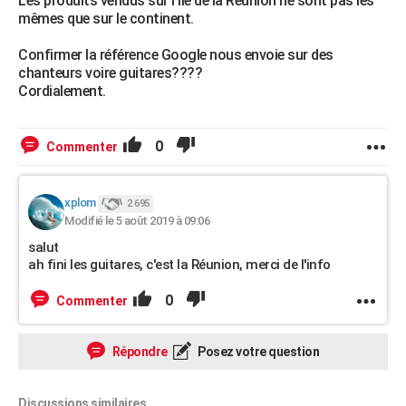
Les produits vendus sur l'Ile de la Réunion ne sont pas les
mêmes que sur le continent.
Confirmer la référence Google nous envoie sur des
chanteurs voire guitares????
Cordialement.
0
Commenter
xplom
2 695
Modifié le 5 août 2019 à 09:06
salut
ah fini les guitares, c'est la Réunion, merci de l'info
0
Commenter
Répondre
Posez votre question
Discussions similaires