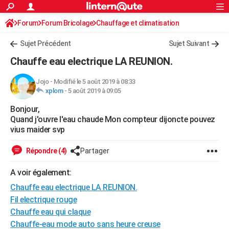
ACTUALITÉS
Forum
Forum Bricolage
Connexion
Chauffage et climatisation
S'inscrire
Rechercher
Société
Education
Villes
Politique
Faits Divers
Monde
+
SPORT
Chauffe-eau électrique - gaz- solaire
Sujet Précédent
Sujet Suivant
Football
Cyclisme
Forum
Coupe du monde 2026
Tennis
Rugby
CULTURE
Chauffe eau electrique LA REUNION.
TNT
Cinéma
Musique
Programme TV
Streaming
Sorties cinéma
+
FINANCE
Jojo
-
Modifié le 5 août 2019 à 08:33
xplom
-
5 août 2019 à 09:05
Impôts
Immobilier
Banque
Crédit
Retraite
Epargne
Risques naturels par ville
Assurance
AUTO
Bonjour,
Réserver un essai
Berlines
Forum auto
Essais
Citadines
SUV
+
HIGH-TECH
Quand j'ouvre l'eau chaude Mon compteur dijoncte pouvez
vius maider svp
Meilleur smartphone
Ordinateurs
Guide high-tech
Mobiles
Internet
Jeux vidéo
+
BRICOLAGE
Répondre (4)
Partager
Aménagement intérieur
Cuisine
Jardinage
+
Forum
Extérieur
Salle de bains
Rangement
WEEK-END
A voir également:
Escapades
Expositions
Week-end nature
Guides de France
Patrimoine
Musées
+
LIFESTYLE
Chauffe eau electrique LA REUNION.
Bien-être
Mode
+
Art de vivre
Loisirs
Modes de vie
Fil electrique rouge
SANTE
Chauffe eau qui claque
Guide de la santé
Médicaments
+
Alimentation
Maladies
Sommeil
VOYAGE
Chauffe-eau mode auto sans heure creuse