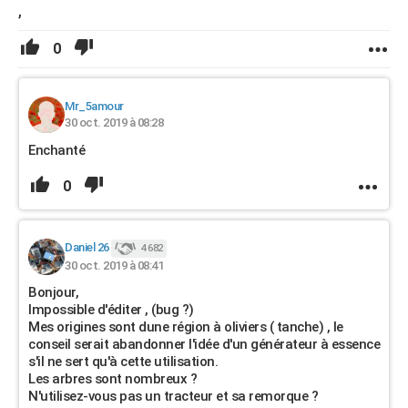
,
0
Mr_5amour
30 oct. 2019 à 08:28
Enchanté
0
Daniel 26
4 682
30 oct. 2019 à 08:41
Bonjour,
Impossible d'éditer , (bug ?)
Mes origines sont dune région à oliviers ( tanche) , le
conseil serait abandonner l'idée d'un générateur à essence
s'il ne sert qu'à cette utilisation.
Les arbres sont nombreux ?
N'utilisez-vous pas un tracteur et sa remorque ?