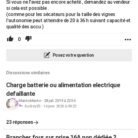
Si vous ne l'avez pas encore acheté , demandez au vendeur
si cela est possible .
(comme pour les sécateurs pour la taille des vignes
l'autonomie peut atteindre de 20 à 36 h suivant capacité et
qualité des accu )
0
Posez votre question
Discussions similaires
Charge batterie ou alimentation electrique
defaillante
MantoManto
-
28 juil. 2019 à 22:54
Audrey25
-
14 janv. 2026 à 08:23
23 réponses
Brancher four sur prise 16A non dédiée ?