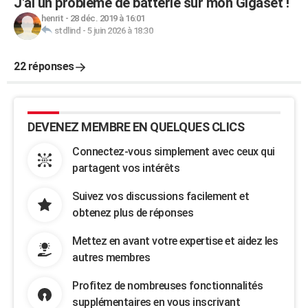
J'ai un problème de batterie sur mon Gigaset !
henrit
-
28 déc. 2019 à 16:01
stdlind
-
5 juin 2026 à 18:30
22 réponses
DEVENEZ MEMBRE EN QUELQUES CLICS
Connectez-vous simplement avec ceux qui
partagent vos intérêts
Suivez vos discussions facilement et
obtenez plus de réponses
Mettez en avant votre expertise et aidez les
autres membres
Profitez de nombreuses fonctionnalités
supplémentaires en vous inscrivant