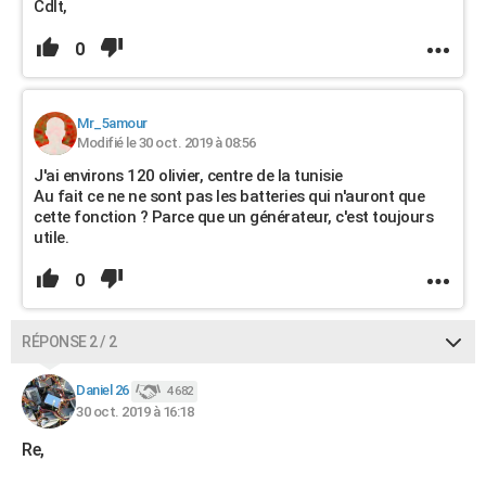
Cdlt,
0
Mr_5amour
Modifié le 30 oct. 2019 à 08:56
J'ai environs 120 olivier, centre de la tunisie
Au fait ce ne ne sont pas les batteries qui n'auront que
cette fonction ? Parce que un générateur, c'est toujours
utile.
0
RÉPONSE 2 / 2
Daniel 26
4 682
30 oct. 2019 à 16:18
Re,