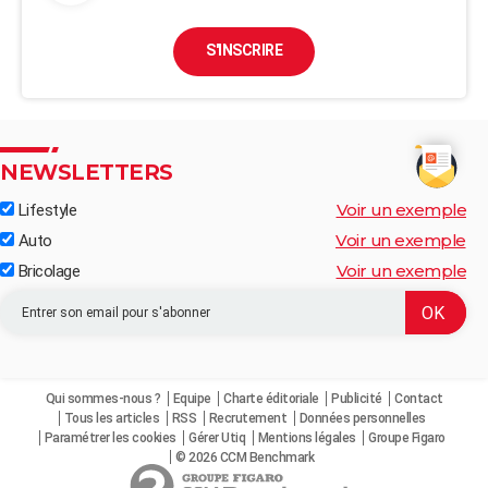
S'INSCRIRE
NEWSLETTERS
Voir un exemple
Lifestyle
Voir un exemple
Auto
Voir un exemple
Bricolage
Qui sommes-nous ?
Equipe
Charte éditoriale
Publicité
Contact
Tous les articles
RSS
Recrutement
Données personnelles
Paramétrer les cookies
Gérer Utiq
Mentions légales
Groupe Figaro
© 2026 CCM Benchmark