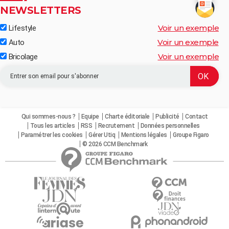
NEWSLETTERS
Voir un exemple
Lifestyle
Voir un exemple
Auto
Voir un exemple
Bricolage
Qui sommes-nous ?
Equipe
Charte éditoriale
Publicité
Contact
Tous les articles
RSS
Recrutement
Données personnelles
Paramétrer les cookies
Gérer Utiq
Mentions légales
Groupe Figaro
© 2026 CCM Benchmark