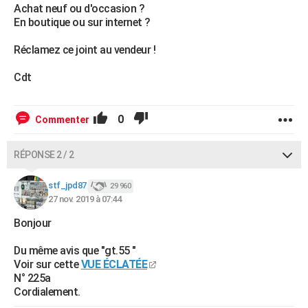
Achat neuf ou d'occasion ?
En boutique ou sur internet ?
Réclamez ce joint au vendeur !
Cdt
0
Commenter
RÉPONSE 2 / 2
stf_jpd87
29 960
27 nov. 2019 à 07:44
Bonjour
Du même avis que "gt.55 "
Voir sur cette
VUE ÉCLATÉE
N° 225a
Cordialement.