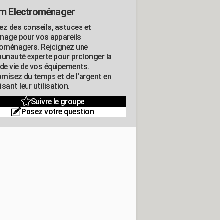
m Electroménager
ez des conseils, astuces et
nage pour vos appareils
roménagers. Rejoignez une
nauté experte pour prolonger la
 de vie de vos équipements.
misez du temps et de l'argent en
sant leur utilisation.
Suivre le groupe
Posez votre question