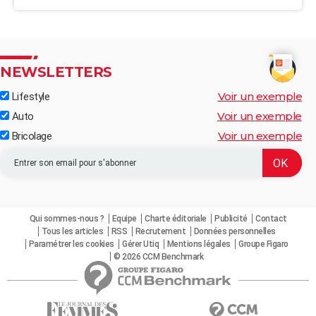
NEWSLETTERS
Voir un exemple
Lifestyle
Voir un exemple
Auto
Voir un exemple
Bricolage
Qui sommes-nous ?
Equipe
Charte éditoriale
Publicité
Contact
Tous les articles
RSS
Recrutement
Données personnelles
Paramétrer les cookies
Gérer Utiq
Mentions légales
Groupe Figaro
© 2026 CCM Benchmark