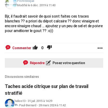
Profil bloqué
Modifié le 6 déc. 2019 à 11:40
Bjr, il faudrait savoir de quoi sont faites ces traces
blanches ?? a priori du dépot calcaire ?? donc vinaigre et
encore vinaigre chaud ... ajoutez y un peu de sel et de poivre
pour améliorer le gout ?? :o))
0
Commenter
Répondre
Posez votre question
Discussions similaires
Taches acide citrique sur plan de travail
stratifié
helios13
-
31 juil. 2015 à 14:29
Paul-Bernard
-
28 mars 2024 à 11:42