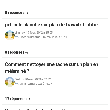
8 réponses
pellicule blanche sur plan de travail stratifié
virgine
-
19 févr. 2012 à 15:05
Electricdreams
-
16 mai 2025 à 11:36
8 réponses
Comment nettoyer une tache sur un plan en
mélaminé ?
DALL
-
30 nov. 2009 à 07:52
anna
-
2 mai 2022 à 15:07
17 réponses