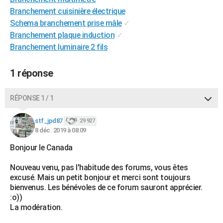
Branchement cuisinière électrique
Schema branchement prise mâle
✓
Branchement plaque induction
✓
Branchement luminaire 2 fils
1 réponse
RÉPONSE 1 / 1
stf_jpd87
29 927
8 déc. 2019 à 08:09
Bonjour le Canada
Nouveau venu, pas l'habitude des forums, vous êtes
excusé. Mais un petit bonjour et merci sont toujours
bienvenus. Les bénévoles de ce forum sauront apprécier.
:o))
La modération.