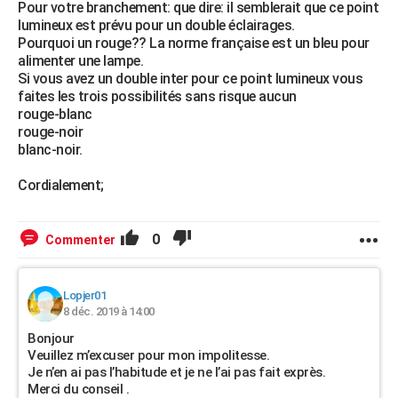
Pour votre branchement: que dire: il semblerait que ce point
lumineux est prévu pour un double éclairages.
Pourquoi un rouge?? La norme française est un bleu pour
alimenter une lampe.
Si vous avez un double inter pour ce point lumineux vous
faites les trois possibilités sans risque aucun
rouge-blanc
rouge-noir
blanc-noir.
Cordialement;
0
Commenter
Lopjer01
8 déc. 2019 à 14:00
Bonjour
Veuillez m’excuser pour mon impolitesse.
Je n’en ai pas l’habitude et je ne l’ai pas fait exprès.
Merci du conseil .