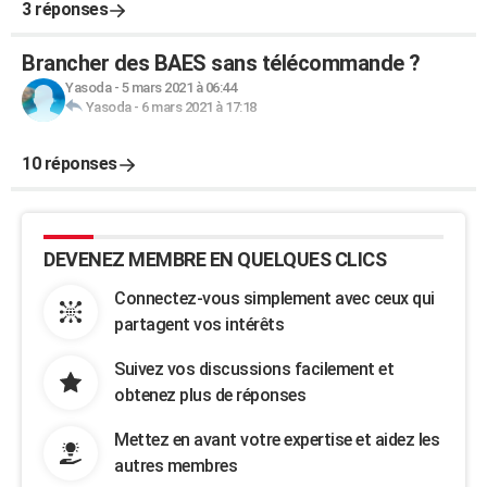
3 réponses
Brancher des BAES sans télécommande ?
Yasoda
-
5 mars 2021 à 06:44
Yasoda
-
6 mars 2021 à 17:18
10 réponses
DEVENEZ MEMBRE EN QUELQUES CLICS
Connectez-vous simplement avec ceux qui
partagent vos intérêts
Suivez vos discussions facilement et
obtenez plus de réponses
Mettez en avant votre expertise et aidez les
autres membres