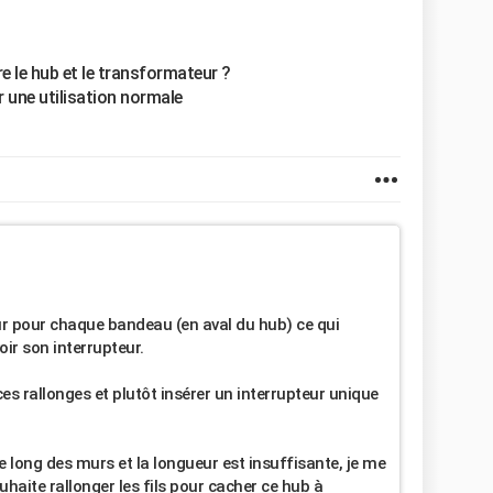
re le hub et le transformateur ?
r une utilisation normale
eur pour chaque bandeau (en aval du hub) ce qui
ir son interrupteur.
ces rallonges et plutôt insérer un interrupteur unique
l le long des murs et la longueur est insuffisante, je me
uhaite rallonger les fils pour cacher ce hub à