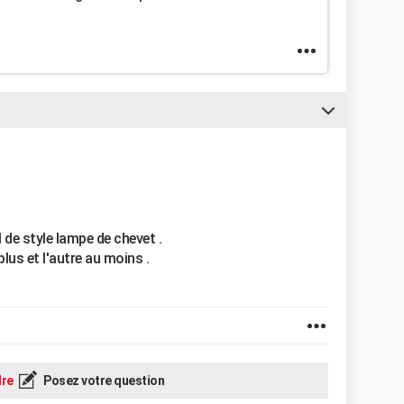
l de style lampe de chevet .
plus et l'autre au moins .
re
Posez votre question