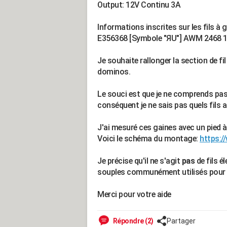
Output: 12V Continu 3A
Informations inscrites sur les fils à 
E356368 [Symbole "ЯU"] AWM 2468 1
Je souhaite rallonger la section de fil
dominos.
Le souci est que je ne comprends pas 
conséquent je ne sais pas quels fils a
J'ai mesuré ces gaines avec un pied à
Voici le schéma du montage:
https:/
Je précise qu'il ne s'agit
pas
de fils él
souples communément utilisés pour le
Merci pour votre aide
Répondre (2)
Partager