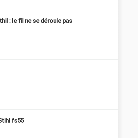
l : le fil ne se déroule pas
tihl fs55