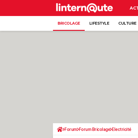
AC
BRICOLAGE
LIFESTYLE
CULTURE
Forum
Forum Bricolage
Electricité