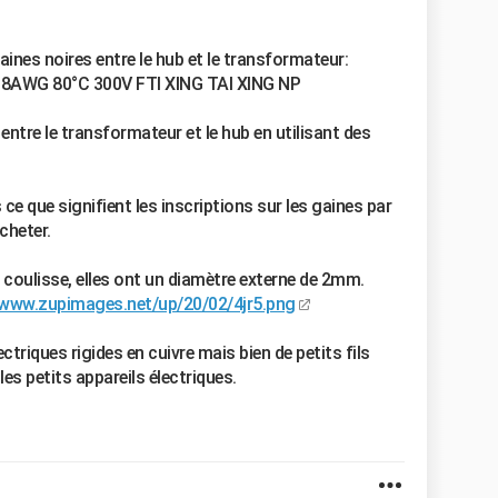
gaines noires entre le hub et le transformateur:
8AWG 80°C 300V FTI XING TAI XING NP
 entre le transformateur et le hub en utilisant des
ce que signifient les inscriptions sur les gaines par
cheter.
 coulisse, elles ont un diamètre externe de 2mm.
/www.zupimages.net/up/20/02/4jr5.png
ectriques rigides en cuivre mais bien de petits fils
s petits appareils électriques.