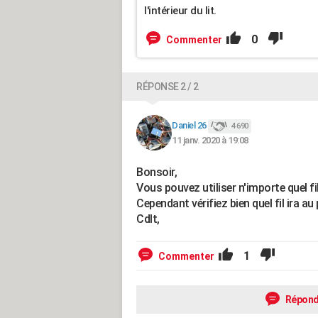
l'intérieur du lit.
0
Commenter
RÉPONSE 2 / 2
Daniel 26
4 690
11 janv. 2020 à 19:08
Bonsoir,
Vous pouvez utiliser n'importe quel fi
Cependant vérifiez bien quel fil ira au 
Cdlt,
1
Commenter
Répond