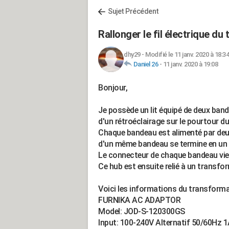
Sujet Précédent
Rallonger le fil électrique d
dhy29
-
Modifié le 11 janv. 2020 à 18:34
Daniel 26
-
11 janv. 2020 à 19:08
Bonjour,
Je possède un lit équipé de deux ban
d'un rétroéclairage sur le pourtour du 
Chaque bandeau est alimenté par deux f
d'un même bandeau se termine en un 
Le connecteur de chaque bandeau vient
Ce hub est ensuite relié à un transform
Voici les informations du transforma
FURNIKA AC ADAPTOR
Model: JOD-S-120300GS
Input: 100-240V Alternatif 50/60Hz 