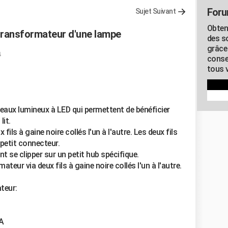
Foru
Sujet Suivant
Obten
u transformateur d'une lampe
des s
grâce
conse
tous v
deaux lumineux à LED qui permettent de bénéficier
lit.
ils à gaine noire collés l'un à l'autre. Les deux fils
petit connecteur.
 se clipper sur un petit hub spécifique.
ateur via deux fils à gaine noire collés l'un à l'autre.
teur:
1A