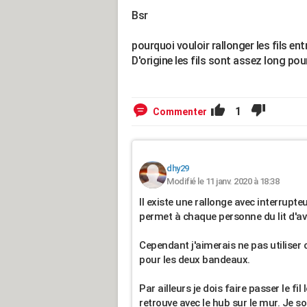
Bsr
pourquoi vouloir rallonger les fils ent
D'origine les fils sont assez long pou
1
Commenter
dhy29
Modifié le 11 janv. 2020 à 18:38
Il existe une rallonge avec interrupt
permet à chaque personne du lit d'avo
Cependant j'aimerais ne pas utiliser 
pour les deux bandeaux.
Par ailleurs je dois faire passer le fi
retrouve avec le hub sur le mur. Je so