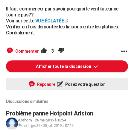
Il faut commencer par savoir pourquoi le ventilateur ne
tourne pas??
Voir sur cette
VUE ÉCLATÉE
Vérifier un fois démontée les liaisons entre les platines.
Cordialement.
3
Commenter
Afficher toute la discussion
Répondre
Posez votre question
Discussions similaires
Problème panne Hotpoint Ariston
Anthony
-
26 mai 2015 à 18:54
stf_jpd87
-
25 juil. 2019 à 07:15