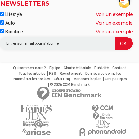
NEWSLETTERS
Voir un exemple
Lifestyle
Voir un exemple
Auto
Voir un exemple
Bricolage
Qui sommes-nous ?
Equipe
Charte éditoriale
Publicité
Contact
Tous les articles
RSS
Recrutement
Données personnelles
Paramétrer les cookies
Gérer Utiq
Mentions légales
Groupe Figaro
© 2026 CCM Benchmark