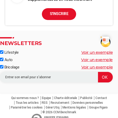
S'INSCRIRE
NEWSLETTERS
Voir un exemple
Lifestyle
Voir un exemple
Auto
Voir un exemple
Bricolage
Qui sommes-nous ?
Equipe
Charte éditoriale
Publicité
Contact
Tous les articles
RSS
Recrutement
Données personnelles
Paramétrer les cookies
Gérer Utiq
Mentions légales
Groupe Figaro
© 2026 CCM Benchmark