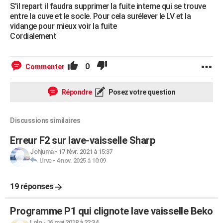
S'il repart il faudra supprimer la fuite interne qui se trouve
entre la cuve et le socle. Pour cela surélever le LV et la
vidange pour mieux voir la fuite
Cordialement
0
Commenter
Répondre
Posez votre question
Discussions similaires
Erreur F2 sur lave-vaisselle Sharp
Johjuma
-
17 févr. 2021 à 15:37
Urve
-
4 nov. 2025 à 10:09
19 réponses
Programme P1 qui clignote lave vaisselle Beko
Lolo
-
16 mai 2018 à 22:34