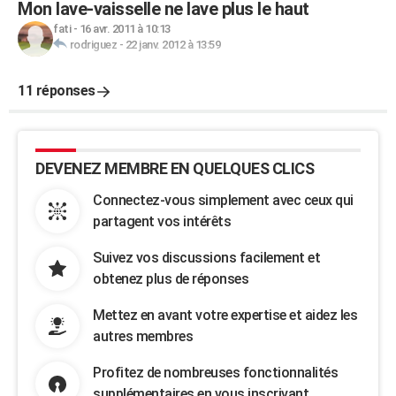
Mon lave-vaisselle ne lave plus le haut
fati
-
16 avr. 2011 à 10:13
rodriguez
-
22 janv. 2012 à 13:59
11 réponses
DEVENEZ MEMBRE EN QUELQUES CLICS
Connectez-vous simplement avec ceux qui
partagent vos intérêts
Suivez vos discussions facilement et
obtenez plus de réponses
Mettez en avant votre expertise et aidez les
autres membres
Profitez de nombreuses fonctionnalités
supplémentaires en vous inscrivant