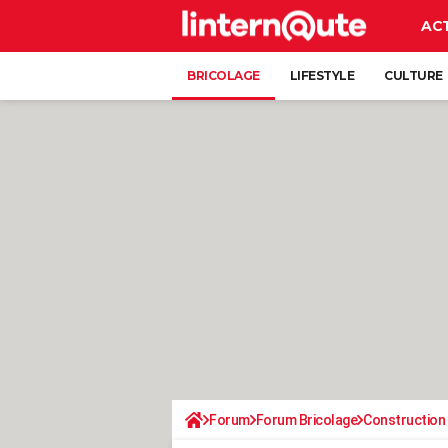
AC
BRICOLAGE
LIFESTYLE
CULTURE
Forum
Forum Bricolage
Construction 