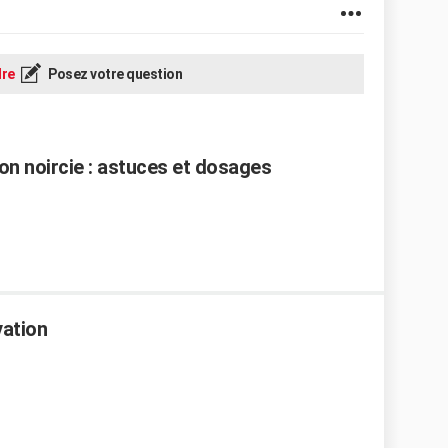
re
Posez votre question
n noircie : astuces et dosages
vation