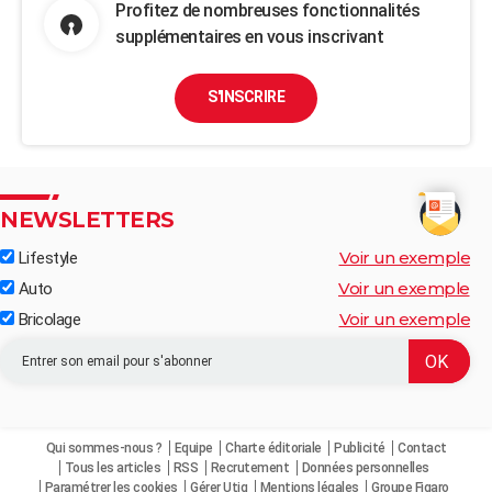
Profitez de nombreuses fonctionnalités
supplémentaires en vous inscrivant
S'INSCRIRE
NEWSLETTERS
Voir un exemple
Lifestyle
Voir un exemple
Auto
Voir un exemple
Bricolage
Qui sommes-nous ?
Equipe
Charte éditoriale
Publicité
Contact
Tous les articles
RSS
Recrutement
Données personnelles
Paramétrer les cookies
Gérer Utiq
Mentions légales
Groupe Figaro