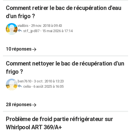
Comment retirer le bac de récupération d'eau
d'un frigo ?
vialibis
-
29 nov. 2018 à 09:43
stf_jpd87
-
15 mai 2026 à 17:14
10 réponses
Comment nettoyer le bac de récupération d'un
frigo ?
ben7610
-
3 oct. 2010 à 13:23
celia
-
6 août 2025 à 16:05
28 réponses
Problème de froid partie réfrigérateur sur
Whirlpool ART 369/A+