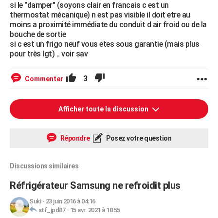
si le "damper" (soyons clair en francais c est un
thermostat mécanique) n est pas visible il doit etre au
moins a proximité immédiate du conduit d air froid ou de la
bouche de sortie
si c est un frigo neuf vous etes sous garantie (mais plus
pour très lgt) .. voir sav
3
Commenter
Afficher toute la discussion
Répondre
Posez votre question
Discussions similaires
Réfrigérateur Samsung ne refroidit plus
Suki
-
23 juin 2016 à 04:16
stf_jpd87
-
15 avr. 2021 à 18:55