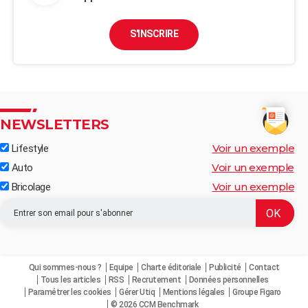
S'INSCRIRE
NEWSLETTERS
Voir un exemple
Lifestyle
Voir un exemple
Auto
Voir un exemple
Bricolage
Qui sommes-nous ?
Equipe
Charte éditoriale
Publicité
Contact
Tous les articles
RSS
Recrutement
Données personnelles
Paramétrer les cookies
Gérer Utiq
Mentions légales
Groupe Figaro
© 2026 CCM Benchmark