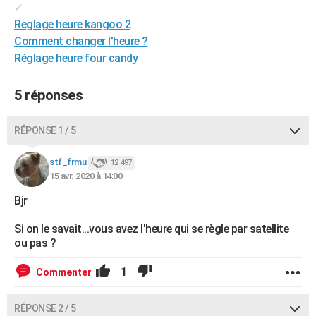
✓
City break
Voyage de noces
Climat
Destinations
Voyage nature
Forum
+
PHOTO
Reglage heure kangoo 2
Comment changer l'heure ?
GUIDES D'ACHAT
Réglage heure four candy
BONS PLANS
5 réponses
CARTE DE VOEUX
Carte Bonne année
Carte Pâques
Carte de Noël
Carte Saint-Valentin
Carte d'anniversaire
RÉPONSE 1 / 5
DICTIONNAIRE
Biographies
Expressions
Dictionnaire
Citations
Proverbes
PROGRAMME TV
stf_frmu
12 497
15 avr. 2020 à 14:00
COPAINS D'AVANT
Bjr
Se connecter
Collèges
Universités
Service militaire
S'inscrire
Lycées
Primaires
Entreprises
Avis de recherche
AVIS DE DÉCÈS
Si on le savait...vous avez l'heure qui se règle par satellite
ou pas ?
FORUM
Lifestyle
Sport
Television
Cinema
Bricolage
Culture
Auto
Voyage
1
Commenter
RÉPONSE 2 / 5