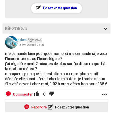
Posez votre question
RÉPONSE 5 / 5
xplom
2 695
15 avr. 2020 à 21:40
me demande bien pourquoi mon ordi me demande si je veux
l'heure internet ou l'heure légale ?
j'ai régulièrement 2 minutes de plus sur l'ordi par rapport à
la station météo ?
manquerai plus que l'attestation sur smartphone soit
décalée elle aussi... ferait cher la minute si je tombe sur un
flic zélé devant chez moi, 1:02 h crac z'êtes bon pour 135 €
0
Commenter
Répondre
Posez votre question