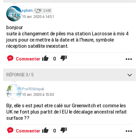
xplom
2 695
15 avr. 2020 à 14:51
bonjour
suite à changement de piles ma station Lacrosse à mis 4
jours pour ce mettre à la date et à l'heure, symbole
réception satellite inexistant.
0
Commenter
RÉPONSE 3 / 5
Profil bloqué
15 avr. 2020 à 15:03
Bjr, elle s est peut etre calé sur Greenwitch et comme les
UK ne font plus partit de l EU le décalage ancestral refait
surface ??
0
Commenter