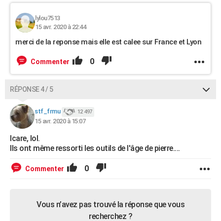
lylou7513
15 avr. 2020 à 22:44
merci de la reponse mais elle est calee sur France et Lyon
0
Commenter
RÉPONSE 4 / 5
stf_frmu
12 497
15 avr. 2020 à 15:07
Icare, lol.
Ils ont même ressorti les outils de l'âge de pierre....
0
Commenter
Vous n’avez pas trouvé la réponse que vous
recherchez ?