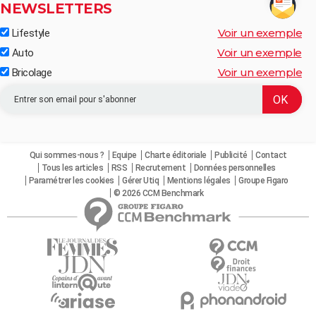
NEWSLETTERS
Voir un exemple
Lifestyle
Voir un exemple
Auto
Voir un exemple
Bricolage
Qui sommes-nous ?
Equipe
Charte éditoriale
Publicité
Contact
Tous les articles
RSS
Recrutement
Données personnelles
Paramétrer les cookies
Gérer Utiq
Mentions légales
Groupe Figaro
© 2026 CCM Benchmark