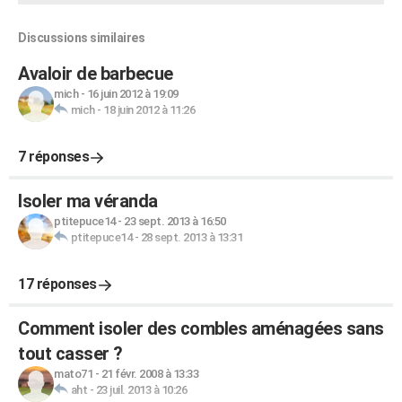
Discussions similaires
Avaloir de barbecue
mich
-
16 juin 2012 à 19:09
mich
-
18 juin 2012 à 11:26
7 réponses
Isoler ma véranda
ptitepuce14
-
23 sept. 2013 à 16:50
ptitepuce14
-
28 sept. 2013 à 13:31
17 réponses
Comment isoler des combles aménagées sans
tout casser ?
mato71
-
21 févr. 2008 à 13:33
aht
-
23 juil. 2013 à 10:26