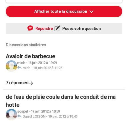
Afficher toute la discussion
Répondre
Posez votre question
Discussions similaires
Avaloir de barbecue
mich
-
16 juin 2012 à 19:09
mich
-
18 juin 2012 à 11:26
7 réponses
de l'eau de pluie coule dans le conduit de ma
hotte
sospel
-
19 avr. 2012 à 10:59
Daniel LOISON
-
19 avr. 2012 à 19:46