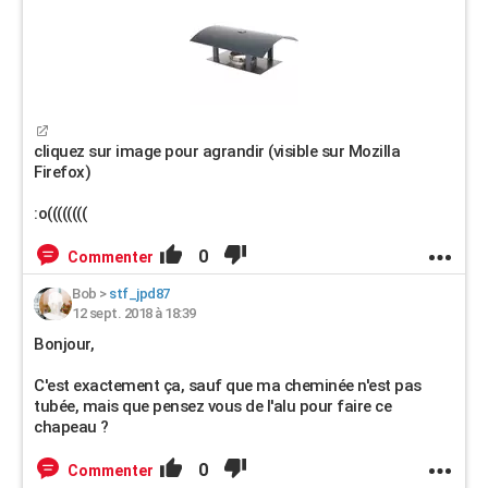
cliquez sur image pour agrandir (visible sur Mozilla
Firefox)
:o((((((((
0
Commenter
Bob
>
stf_jpd87
12 sept. 2018 à 18:39
Bonjour,
C'est exactement ça, sauf que ma cheminée n'est pas
tubée, mais que pensez vous de l'alu pour faire ce
chapeau ?
0
Commenter