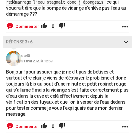
ce qui
redémarrage l'eau stagnait donc j'épongeais
voudrait dire que la pompe de vidange n'enlève pas l'eau au
démarrage ???
0
Commenter
RÉPONSE 3 / 6
cc40
31 mai 2020 à 12:59
Bonjour ! pour assurer que je ne dit pas de bétises et
surtout être clair je viens de rééssayer le problème et donc
toujours là bip au bout d'une minute et petit robinet rouge
qui s'allume !! mais la vidange s'est faite correctement plus
d'eau dans la cuve et celà effectivement depuis la
vérification des tuyaux et que l'on à verser de l'eau dedans
pour tester comme je vous l'expliquais dans mon dernier
message.
0
Commenter