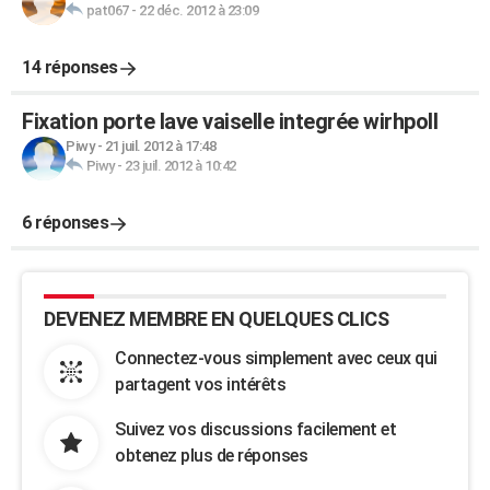
pat067
-
22 déc. 2012 à 23:09
14 réponses
Fixation porte lave vaiselle integrée wirhpoll
Piwy
-
21 juil. 2012 à 17:48
Piwy
-
23 juil. 2012 à 10:42
6 réponses
DEVENEZ MEMBRE EN QUELQUES CLICS
Connectez-vous simplement avec ceux qui
partagent vos intérêts
Suivez vos discussions facilement et
obtenez plus de réponses