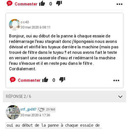
0
Commenter
cc40
30 mai 2020 à 08:11
Bonjour, oui au début de la panne à chaque essaie de
redémarrage l'eau stagnait donc j'épongeais nous avons
dévissé et vérifié les tuyaux derrière la machine (mais pas
trouvé de filtre dans le tuyau !! et nous avons fait le teste
en versant une casserole d'eau et redémarré la machine
l'eau s'évacue et il en reste peu dans le filtre .
Cordialement.
0
Commenter
RÉPONSE 2 / 6
stf_jpd87
29 968
30 mai 2020 à 17:36
oui au début de la panne à chaque essaie de