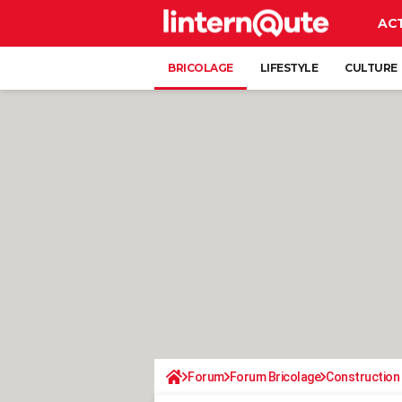
AC
BRICOLAGE
LIFESTYLE
CULTURE
Forum
Forum Bricolage
Construction 