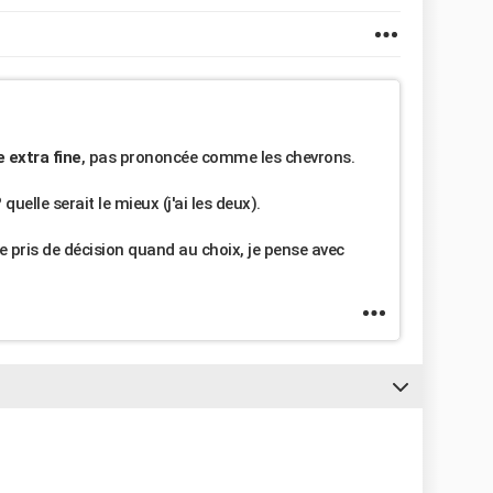
e extra fine
, pas prononcée comme les chevrons.
elle serait le mieux (j'ai les deux).
e pris de décision quand au choix, je pense avec