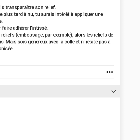
is transparaître son relief.
re plus tard à nu, tu aurais intérêt à appliquer une
e.
aire adhérer l'intissé.
reliefs (embossage, par exemple), alors les reliefs de
s. Mais sois généreux avec la colle et n'hésite pas à
onisée.