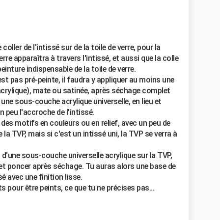
coller de l'intissé sur de la toile de verre, pour la
erre apparaîtra à travers l'intissé, et aussi que la colle
einture indispensable de la toile de verre.
'est pas pré-peinte, il faudra y appliquer au moins une
crylique), mate ou satinée, après séchage complet
r une sous-couche acrylique universelle, en lieu et
un peu l'accroche de l'intissé.
e des motifs en couleurs ou en relief, avec un peu de
 la TVP, mais si c'est un intissé uni, la TVP se verra à
d'une sous-couche universelle acrylique sur la TVP,
t, et poncer après séchage. Tu auras alors une base de
sé avec une finition lisse.
s pour être peints, ce que tu ne précises pas...