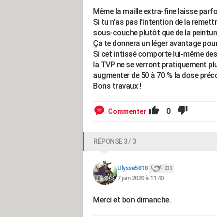
Même la maille extra-fine laisse parfo
Si tu n'as pas l'intention de la remett
sous-couche plutôt que de la peintur
Ça te donnera un léger avantage pour f
Si cet intissé comporte lui-même des 
la TVP ne se verront pratiquement plu
augmenter de 50 à 70 % la dose préc
Bons travaux !
0
Commenter
RÉPONSE 3 / 3
Ulysse5818
233
7 juin 2020 à 11:40
Merci et bon dimanche.