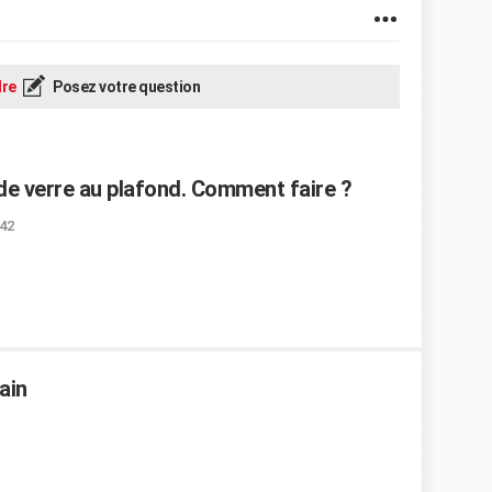
re
Posez votre question
 de verre au plafond. Comment faire ?
:42
ain