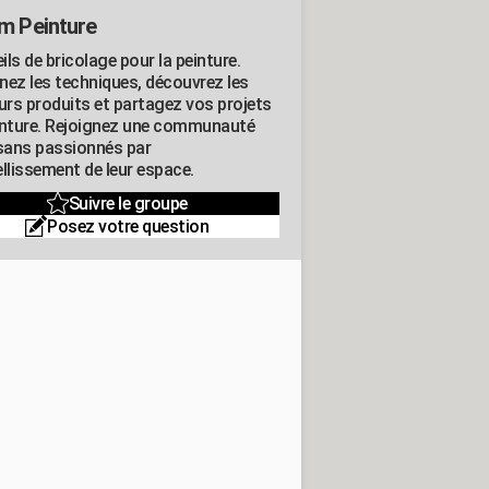
m Peinture
ls de bricolage pour la peinture.
nez les techniques, découvrez les
eurs produits et partagez vos projets
inture. Rejoignez une communauté
isans passionnés par
llissement de leur espace.
Suivre le groupe
Posez votre question