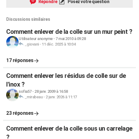
Répondre
Posez votre question
Discussions similaires
Comment enlever de la colle sur un mur peint ?
Utilisateur anonyme
-
7 mai 2010 à 09:28
_giovani
-
11 déc. 2025 à 10:04
17 réponses
Comment enlever les résidus de colle sur de
l'inox ?
sofia57
-
28 janv. 2009 à 16:58
_mirabeau
-
2 janv. 2026 à 11:17
23 réponses
Comment enlever de la colle sous un carrelage
?