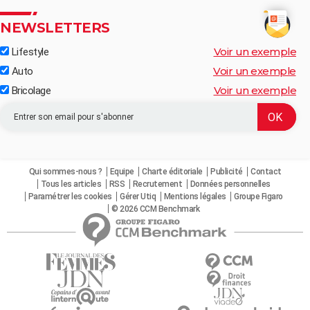
NEWSLETTERS
Voir un exemple
Lifestyle
Voir un exemple
Auto
Voir un exemple
Bricolage
Qui sommes-nous ?
Equipe
Charte éditoriale
Publicité
Contact
Tous les articles
RSS
Recrutement
Données personnelles
Paramétrer les cookies
Gérer Utiq
Mentions légales
Groupe Figaro
© 2026 CCM Benchmark