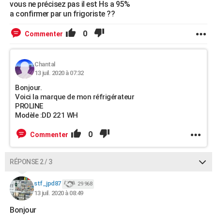
vous ne précisez pas il est Hs a 95%
a confirmer par un frigoriste ??
0
Commenter
Chantal
13 juil. 2020 à 07:32
Bonjour.
Voici la marque de mon réfrigérateur
PROLINE
Modèle :DD 221 WH
0
Commenter
RÉPONSE 2 / 3
stf_jpd87
29 968
13 juil. 2020 à 08:49
Bonjour