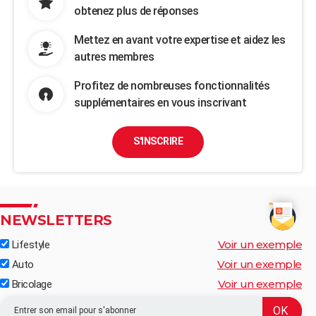
obtenez plus de réponses
Mettez en avant votre expertise et aidez les
autres membres
Profitez de nombreuses fonctionnalités
supplémentaires en vous inscrivant
S'INSCRIRE
NEWSLETTERS
Voir un exemple
Lifestyle
Voir un exemple
Auto
Voir un exemple
Bricolage