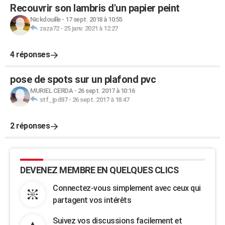
Recouvrir son lambris d'un papier peint
Nickdouille
-
17 sept. 2018 à 10:55
zaza72
-
25 janv. 2021 à 12:27
4 réponses
pose de spots sur un plafond pvc
MURIEL CERDA
-
26 sept. 2017 à 10:16
stf_jpd87
-
26 sept. 2017 à 18:47
2 réponses
DEVENEZ MEMBRE EN QUELQUES CLICS
Connectez-vous simplement avec ceux qui
partagent vos intérêts
Suivez vos discussions facilement et