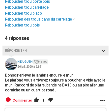
Reboucher trou porte bois
Reboucher trou carrelage
Reboucher trou placo
Reboucher des trous dans du carrelage
✓
Reboucher trou bois
4 réponses
RÉPONSE 1 / 4
KIDUGUEN
5 109
26 juil. 2020 à 22:51
Bonsoir enlever le lambris enduire le mur .
Le plafond vous arriverez toujours a boucher le vide avec le
mur . Raccord de plâtre ,bande ne BA13 ou au pire aller une
corniche ou un quart de rond .
1
Commenter