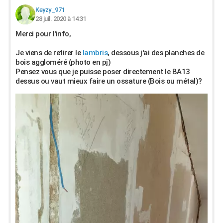
Keyzy_971
28 juil. 2020 à 14:31
Merci pour l'info,
Je viens de retirer le
lambris
, dessous j'ai des planches de
bois aggloméré (photo en pj)
Pensez vous que je puisse poser directement le BA13
dessus ou vaut mieux faire un ossature (Bois ou métal)?