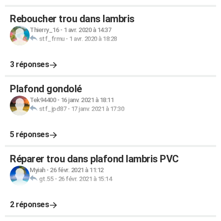
Reboucher trou dans lambris
Thierry_16
-
1 avr. 2020 à 14:37
stf_frmu
-
1 avr. 2020 à 18:28
3 réponses
Plafond gondolé
Tek94400
-
16 janv. 2021 à 18:11
stf_jpd87
-
17 janv. 2021 à 17:30
5 réponses
Réparer trou dans plafond lambris PVC
Myiah
-
26 févr. 2021 à 11:12
gt.55
-
26 févr. 2021 à 15:14
2 réponses