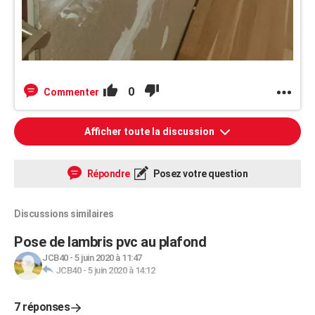
0
Commenter
Afficher toute la discussion
Répondre
Posez votre question
Discussions similaires
Pose de lambris pvc au plafond
JCB40
-
5 juin 2020 à 11:47
JCB40
-
5 juin 2020 à 14:12
7 réponses