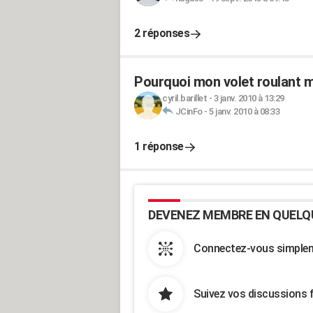
2 réponses
Pourquoi mon volet roulant m
cyril.barillet
-
3 janv. 2010 à 13:29
JCinFo
-
5 janv. 2010 à 08:33
1 réponse
DEVENEZ MEMBRE EN QUELQ
Connectez-vous simpleme
Suivez vos discussions 