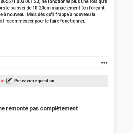
865571 003 001 23) ne fonctionne plus une fois qu'il
 alors le baisser de 10-20cm manuellement (en forçant
e à nouveau. Mais dès qu'il frappe à nouveau la
doit recommencer pour le faire fonctionner.
re
Posez votre question
e ne remonte pas complètement