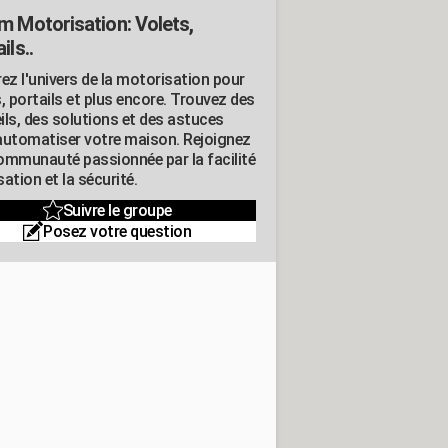
m Motorisation: Volets,
ils..
ez l'univers de la motorisation pour
, portails et plus encore. Trouvez des
ils, des solutions et des astuces
automatiser votre maison. Rejoignez
ommunauté passionnée par la facilité
isation et la sécurité.
Suivre le groupe
Posez votre question