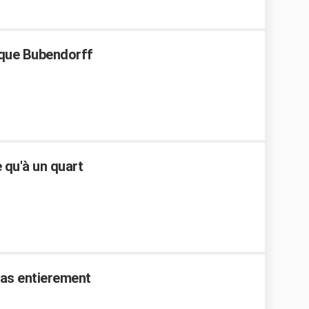
ique Bubendorff
 qu'à un quart
pas entierement