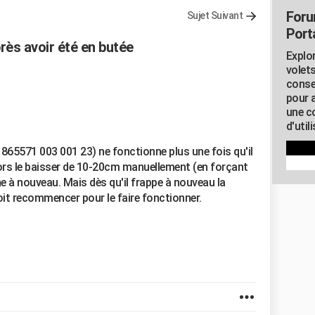
Foru
Sujet Suivant
Porta
rès avoir été en butée
Explor
volets
conse
pour 
une c
d'util
865571 003 001 23) ne fonctionne plus une fois qu'il
 alors le baisser de 10-20cm manuellement (en forçant
e à nouveau. Mais dès qu'il frappe à nouveau la
doit recommencer pour le faire fonctionner.