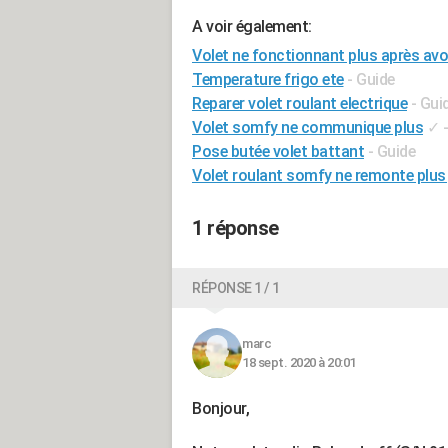
A voir également:
Volet ne fonctionnant plus après avoi
Temperature frigo ete
- Guide
Reparer volet roulant electrique
- Gui
Volet somfy ne communique plus
✓
Pose butée volet battant
- Guide
Volet roulant somfy ne remonte plus
1 réponse
RÉPONSE 1 / 1
marc
18 sept. 2020 à 20:01
Bonjour,