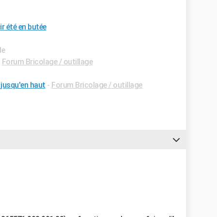
r été en butée
de
-
Forum Bricolage / outillage
 jusqu'en haut
-
Forum Bricolage / outillage