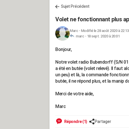
Sujet Précédent
Volet ne fonctionnant plus ap
Marc
-
Modifié le 28 août 2020 à 22:13
marc -
18 sept. 2020 à 20:01
Bonjour,
Notre volet radio Bubendorff (S/N 01 
a été en butée (volet relevé). Il faut
un peu) et là, la commande fonctionn
butée, il ne répond plus, et la manip 
Merci de votre aide,
Marc
Répondre (1)
Partager