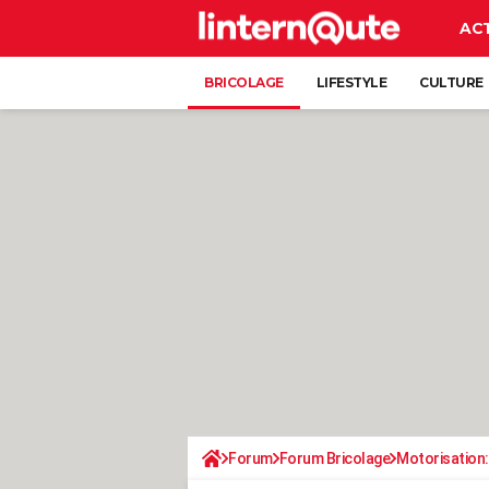
AC
BRICOLAGE
LIFESTYLE
CULTURE
Forum
Forum Bricolage
Motorisation: 