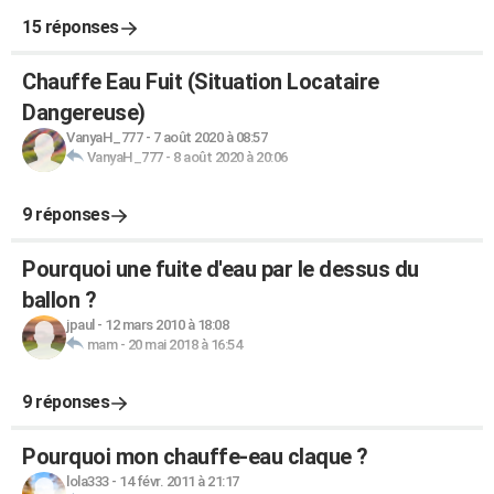
15 réponses
Chauffe Eau Fuit (Situation Locataire
Dangereuse)
VanyaH_777
-
7 août 2020 à 08:57
VanyaH_777
-
8 août 2020 à 20:06
9 réponses
Pourquoi une fuite d'eau par le dessus du
ballon ?
jpaul
-
12 mars 2010 à 18:08
mam
-
20 mai 2018 à 16:54
9 réponses
Pourquoi mon chauffe-eau claque ?
lola333
-
14 févr. 2011 à 21:17