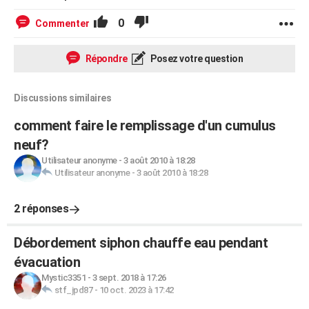
0
Commenter
Répondre
Posez votre question
Discussions similaires
comment faire le remplissage d'un cumulus
neuf?
Utilisateur anonyme
-
3 août 2010 à 18:28
Utilisateur anonyme
-
3 août 2010 à 18:28
2 réponses
Débordement siphon chauffe eau pendant
évacuation
Mystic3351
-
3 sept. 2018 à 17:26
stf_jpd87
-
10 oct. 2023 à 17:42