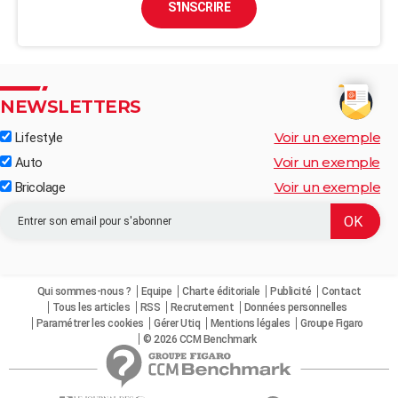
S'INSCRIRE
NEWSLETTERS
Voir un exemple
Lifestyle
Voir un exemple
Auto
Voir un exemple
Bricolage
Qui sommes-nous ?
Equipe
Charte éditoriale
Publicité
Contact
Tous les articles
RSS
Recrutement
Données personnelles
Paramétrer les cookies
Gérer Utiq
Mentions légales
Groupe Figaro
© 2026 CCM Benchmark