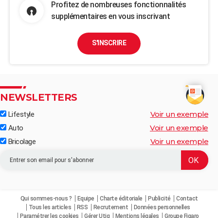
Profitez de nombreuses fonctionnalités
supplémentaires en vous inscrivant
S'INSCRIRE
NEWSLETTERS
Voir un exemple
Lifestyle
Voir un exemple
Auto
Voir un exemple
Bricolage
Qui sommes-nous ?
Equipe
Charte éditoriale
Publicité
Contact
Tous les articles
RSS
Recrutement
Données personnelles
Paramétrer les cookies
Gérer Utiq
Mentions légales
Groupe Figaro