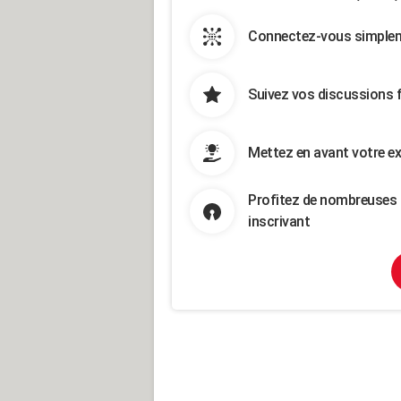
Connectez-vous simpleme
Suivez vos discussions 
Mettez en avant votre ex
Profitez de nombreuses 
inscrivant