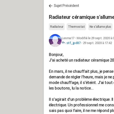
Sujet Précédent
Radiateur céramique s'allume 
Radiateur
Thermostat
Ne s'allume plus
Lesma17
-
Modifié le 29 sept. 2020 à 
stf_jpd87
-
29 sept. 2020 à 17:42
Bonjour,
J'ai acheté un radiateur céramique 2
En mars, il ne chauffait plus, je pense 
demande de régler l'heure, mais je ne 
mode chauffage, il s'éteint. J'ai tout
les boutons, lu la notice...
Il s'agirait d'un problème électrique.
électrique. Un professionnel me consei
sais pas quoi faire, il ne me répond plu