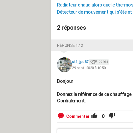
Radiateur chaud alors que le thermos
Détecteur de mouvement qui s'éteint 
2 réponses
RÉPONSE 1 / 2
stf_jpd87
29 964
29 sept. 2020 à 10:50
Bonjour
Donnez la référence de ce chauffage 
Cordialement.
0
Commenter