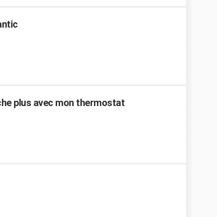
antic
che plus avec mon thermostat