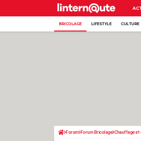
AC
BRICOLAGE
LIFESTYLE
CULTURE
Forum
Forum Bricolage
Chauffage et 