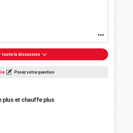
r toute la discussion
re
Posez votre question
 plus et chauffe plus