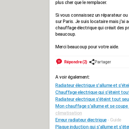
plus cher que le remplacer.
Si vous connaissez un réparateur ou 
sur Paris. Je suis locataire mais j'a
chauffage électrique qui créait des 
beaucoup.
Merci beaucoup pour votre aide.
Répondre (2)
Partager
A voir également:
Radiateur électrique s'allume et s'éte
Chauffage electrique qui s'éteint tou
Radiateur electrique s'éteint tout seu
Mon chauffage s'allume et se coupe 
climatisation
Erreur radiateur électrique
- Guide
Plaque induction qui s'allume et s'éte