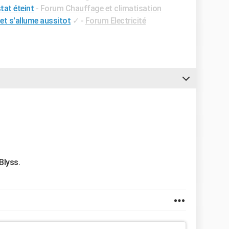
tat éteint
-
Forum Chauffage et climatisation
et s'allume aussitot
✓
-
Forum Electricité
Blyss.