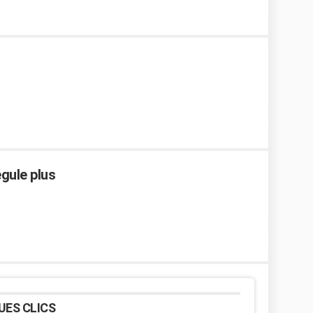
gule plus
UES CLICS