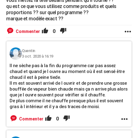
vous mettez la tete dedans pendant qu il tourne ??
qu est ce que vous utilisez comme produits et quels
proportions ?? sur quel programme ??
marque et modèle exact ??
0
Commenter
Quentin
3 oct. 2020 à 16:19
Il ne sèche pas à la fin du programme car pas assez
chaud et quand je l ouvre au moment où il est sensé être
chaud il est à peine tiede.
Il m est souvent arrivé de l ouvrir et de prendre une grosse
bouffée de vapeur bien chaude mais ça n arrive plus alors
que je l ouvre souvent pour vérifier si il chauffe.
De plus comme il ne chauffe presque plus il est souvent
gras à l intérieur et il y a des traces de moisi.
0
Commenter