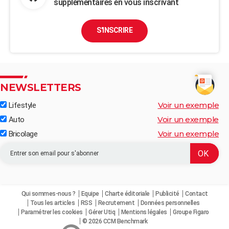
supplémentaires en vous inscrivant
S'INSCRIRE
NEWSLETTERS
Voir un exemple
Lifestyle
Voir un exemple
Auto
Voir un exemple
Bricolage
Qui sommes-nous ?
Equipe
Charte éditoriale
Publicité
Contact
Tous les articles
RSS
Recrutement
Données personnelles
Paramétrer les cookies
Gérer Utiq
Mentions légales
Groupe Figaro
© 2026 CCM Benchmark