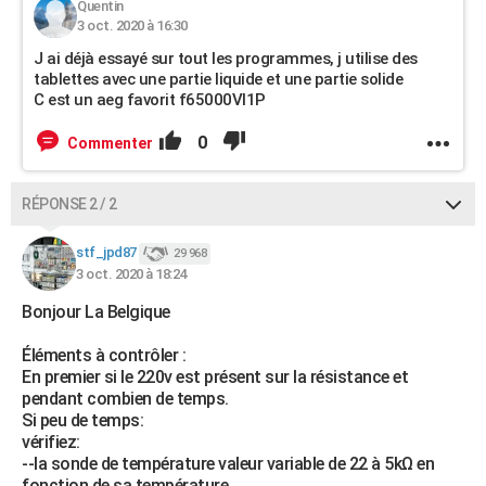
Quentin
3 oct. 2020 à 16:30
J ai déjà essayé sur tout les programmes, j utilise des
tablettes avec une partie liquide et une partie solide
C est un aeg favorit f65000VI1P
0
Commenter
RÉPONSE 2 / 2
stf_jpd87
29 968
3 oct. 2020 à 18:24
Bonjour La Belgique
Éléments à contrôler :
En premier si le 220v est présent sur la résistance et
pendant combien de temps.
Si peu de temps:
vérifiez:
--la sonde de température valeur variable de 22 à 5kΩ en
fonction de sa température