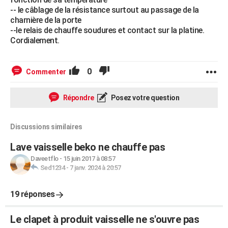
-- le câblage de la résistance surtout au passage de la
charnière de la porte
--le relais de chauffe soudures et contact sur la platine.
Cordialement.
0
Commenter
Répondre
Posez votre question
Discussions similaires
Lave vaisselle beko ne chauffe pas
Daveetflo
-
15 juin 2017 à 08:57
Sed1234
-
7 janv. 2024 à 20:57
19 réponses
Le clapet à produit vaisselle ne s'ouvre pas