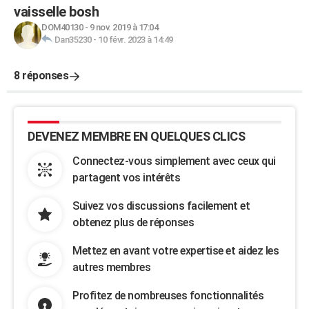
vaisselle bosh
DOM40130
-
9 nov. 2019 à 17:04
Dan35230
-
10 févr. 2023 à 14:49
8 réponses
DEVENEZ MEMBRE EN QUELQUES CLICS
Connectez-vous simplement avec ceux qui
partagent vos intérêts
Suivez vos discussions facilement et
obtenez plus de réponses
Mettez en avant votre expertise et aidez les
autres membres
Profitez de nombreuses fonctionnalités