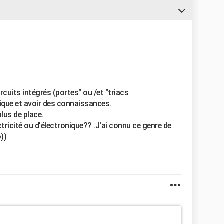
ircuits intégrés (portes" ou /et "triacs
onique et avoir des connaissances.
plus de place.
tricité ou d'électronique?? .J'ai connu ce genre de
))