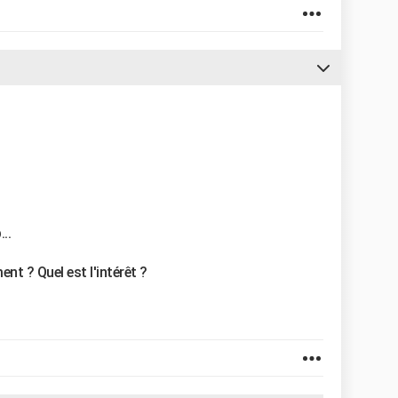
..
nt ? Quel est l'intérêt ?