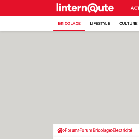
AC
BRICOLAGE
LIFESTYLE
CULTURE
Forum
Forum Bricolage
Electricité