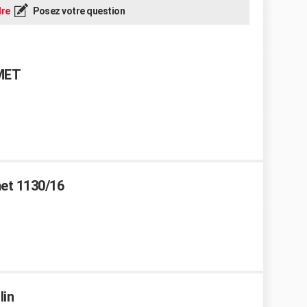
re
Posez votre question
MET
et 1130/16
lin