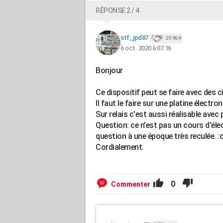
RÉPONSE 2 / 4
stf_jpd87
29 964
6 oct. 2020 à 07:16
Bonjour
Ce dispositif peut se faire avec des c
Il faut le faire sur une platine électr
Sur relais c'est aussi réalisable avec 
Question: ce n'est pas un cours d'élec
question à une époque très reculée. :o
Cordialement.
0
Commenter