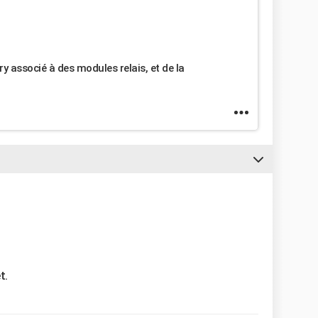
y associé à des modules relais, et de la
t.