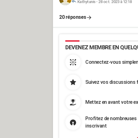
Kathytunis
-
28 oct. 2023 à 12:18
20 réponses
DEVENEZ MEMBRE EN QUELQ
Connectez-vous simpleme
Suivez vos discussions 
Mettez en avant votre ex
Profitez de nombreuses 
inscrivant