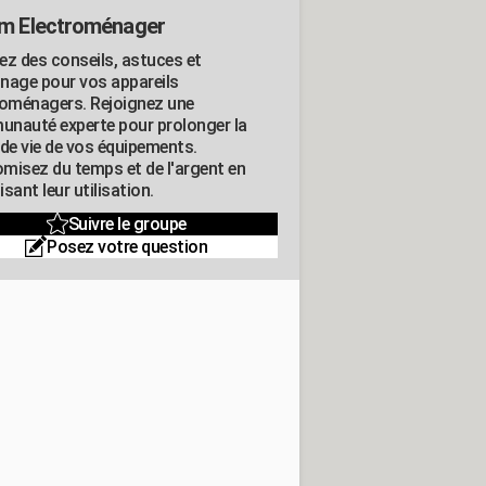
m Electroménager
ez des conseils, astuces et
nage pour vos appareils
roménagers. Rejoignez une
nauté experte pour prolonger la
 de vie de vos équipements.
misez du temps et de l'argent en
sant leur utilisation.
Suivre le groupe
Posez votre question