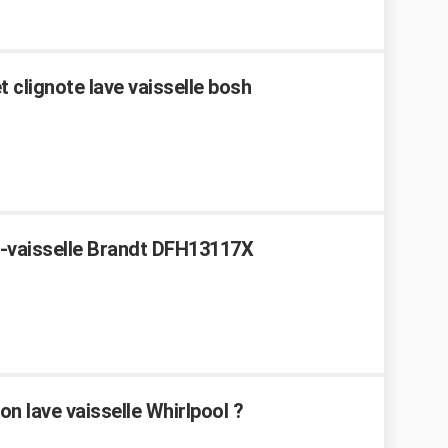
 clignote lave vaisselle bosh
e-vaisselle Brandt DFH13117X
n lave vaisselle Whirlpool ?