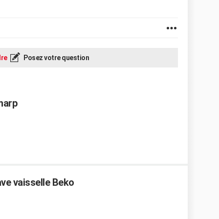
re
Posez votre question
Sharp
ve vaisselle Beko