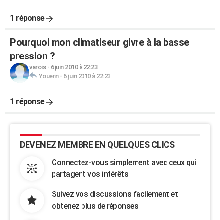
1 réponse
Pourquoi mon climatiseur givre à la basse
pression ?
varois
-
6 juin 2010 à 22:23
Youenn
-
6 juin 2010 à 22:23
1 réponse
DEVENEZ MEMBRE EN QUELQUES CLICS
Connectez-vous simplement avec ceux qui
partagent vos intérêts
Suivez vos discussions facilement et
obtenez plus de réponses