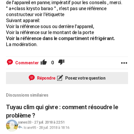
de l'appareil en panne; impératif pour les conseils , merci.
" a+class krysto barao " , n'est pas une référence
constructeur voir l'étiquette
Suivant appareil:
Voir la référence sous ou derrière l'appareil,
Voir la référence sur le montant de la porte
Voir la référence dans le compartiment réfrigérant.
La modération.
0
Commenter
Répondre
Posez votre question
Discussions similaires
Tuyau clim qui givre : comment résoudre le
problème ?
yanes33
-
27 juil. 2018 à 22:51
Icare95
-
28 juil. 2018 à 18:16