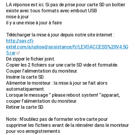
LA réponse est ici. Si pas de prise pour carte SD un boîtier
existe avec tous formats avec embout USB
mise à jour
il y a une mise à jour à faire
Télécharger la mise à jour depuis notre site internet :
http://sav.cfi-
extel.com/a/upload/assistance/fr/LEVOACCESS%20V4.5G
5.rar
Dé zipper le fichier joint.
Copier les 2 fichiers sur une carte SD vide et formatée.
Couper l’alimentation du moniteur.
Insérer la carte SD.
Alimenter le moniteur : la mise à jour se fait alors
automatiquement.
Lorsque le message ’’ please reboot system! ‘’apparait,
couper l’alimentation du moniteur.
Retirer la carte SD.
Note : N’oubliez pas de formater votre carte pour
supprimer les fichiers avant de la réinsérer dans le moniteur
pour vos enregistrements