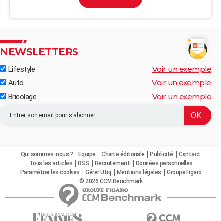
NEWSLETTERS
Voir un exemple
Lifestyle
Voir un exemple
Auto
Voir un exemple
Bricolage
Qui sommes-nous ?
Equipe
Charte éditoriale
Publicité
Contact
Tous les articles
RSS
Recrutement
Données personnelles
Paramétrer les cookies
Gérer Utiq
Mentions légales
Groupe Figaro
© 2026 CCM Benchmark