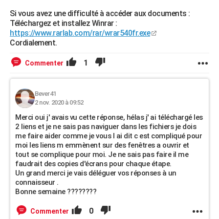
Si vous avez une difficulté à accéder aux documents :
Téléchargez et installez Winrar :
https://www.rarlab.com/rar/wrar540fr.exe
Cordialement.
1
Commenter
Bever41
2 nov. 2020 à 09:52
Merci oui j' avais vu cette réponse, hélas j' ai téléchargé les
2 liens et je ne sais pas naviguer dans les fichiers je dois
me faire aider comme je vous l ai dit c est compliqué pour
moi les liens m emmènent sur des fenêtres a ouvrir et
tout se complique pour moi. Je ne sais pas faire il me
faudrait des copies d'écrans pour chaque étape.
Un grand merci je vais déléguer vos réponses à un
connaisseur .
Bonne semaine ????????
0
Commenter