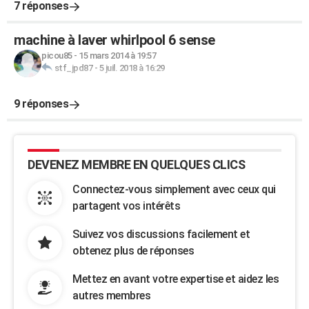
7 réponses
machine à laver whirlpool 6 sense
picou85
-
15 mars 2014 à 19:57
stf_jpd87
-
5 juil. 2018 à 16:29
9 réponses
DEVENEZ MEMBRE EN QUELQUES CLICS
Connectez-vous simplement avec ceux qui
partagent vos intérêts
Suivez vos discussions facilement et
obtenez plus de réponses
Mettez en avant votre expertise et aidez les
autres membres