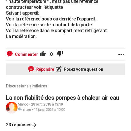
" haute température " , n'est pas une référence
constructeur voir l'étiquette
Suivant appareil:
Voir la référence sous ou derrière l'appareil,
Voir la référence sur le montant de la porte
Voir la référence dans le compartiment réfrigérant.
La modération.
0
Commenter
Répondre
Posez votre question
Discussions similaires
La non fiabilité des pompes à chaleur air eau
Marco
-
28 oct. 2018 à 13:19
riton
-
11 janv. 2025 à 10:00
23 réponses