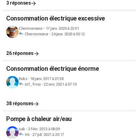
3 réponses
Consommation électrique excessive
Chermonsieur
-
17 janv. 2020 à 22:01
Chermonsieur
-
24 janv. 2020 à 00:12
26 réponses
Consommation électrique énorme
Beks
-
18 janv. 2017 à 01:38
stf_frmu
-
22 nov. 2021 à 07:19
38 réponses
Pompe à chaleur air/eau
sab
-
3 févr. 2013 à 08:09
titi
-
27 juil. 2021 à 20:17