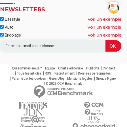
NEWSLETTERS
Voir un exemple
Lifestyle
Voir un exemple
Auto
Voir un exemple
Bricolage
Qui sommes-nous ?
Equipe
Charte éditoriale
Publicité
Contact
Tous les articles
RSS
Recrutement
Données personnelles
Paramétrer les cookies
Gérer Utiq
Mentions légales
Groupe Figaro
© 2026 CCM Benchmark