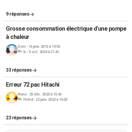
9 réponses
Grosse consommation électrique d'une pompe
à chaleur
Dom
-
16 janv. 2013 à 19:56
lc
-
5 oct. 2024 à 21:41
33 réponses
Erreur 72 pac Hitachi
Nono
-
25 déc. 2020 à 15:43
Flolo4
-
22 janv. 2022 à 16:03
23 réponses