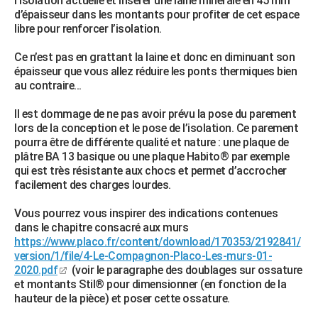
l’isolation actuelle et insérer une laine minérale en 45 mm
d’épaisseur dans les montants pour profiter de cet espace
libre pour renforcer l’isolation.
Ce n’est pas en grattant la laine et donc en diminuant son
épaisseur que vous allez réduire les ponts thermiques bien
au contraire...
Il est dommage de ne pas avoir prévu la pose du parement
lors de la conception et le pose de l’isolation. Ce parement
pourra être de différente qualité et nature : une plaque de
plâtre BA 13 basique ou une plaque Habito® par exemple
qui est très résistante aux chocs et permet d’accrocher
facilement des charges lourdes.
Vous pourrez vous inspirer des indications contenues
dans le chapitre consacré aux murs
https://www.placo.fr/content/download/170353/2192841/
version/1/file/4-Le-Compagnon-Placo-Les-murs-01-
2020.pdf
(voir le paragraphe des doublages sur ossature
et montants Stil® pour dimensionner (en fonction de la
hauteur de la pièce) et poser cette ossature.