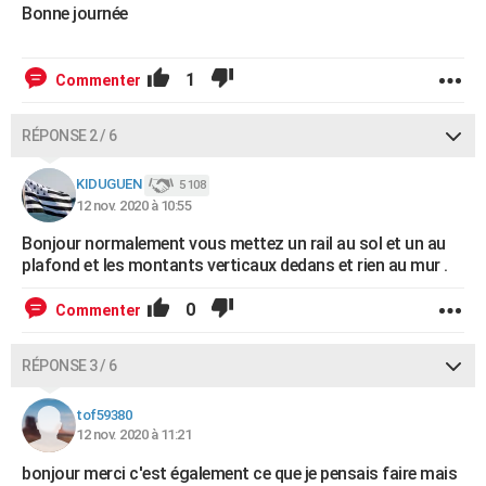
Bonne journée
1
Commenter
RÉPONSE 2 / 6
KIDUGUEN
5 108
12 nov. 2020 à 10:55
Bonjour normalement vous mettez un rail au sol et un au
plafond et les montants verticaux dedans et rien au mur .
0
Commenter
RÉPONSE 3 / 6
tof59380
12 nov. 2020 à 11:21
bonjour merci c'est également ce que je pensais faire mais