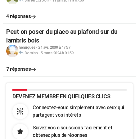
Daniel LOISON
-
11 juin 2011 à 07:36
4 réponses
Peut on poser du placo au plafond sur du
lambris bois
henriques
-
21 avr. 2009 à 17:57
Domino
-
5 mars 2024 à 01:59
7 réponses
DEVENEZ MEMBRE EN QUELQUES CLICS
Connectez-vous simplement avec ceux qui
partagent vos intérêts
Suivez vos discussions facilement et
obtenez plus de réponses