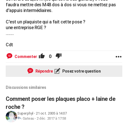
faudra mettre des M48 dos à dos si vous ne mettez pas
d'appuis intermédiaires.
C'est un plaquiste qui a fait cette pose ?
une entreprise RGE ?
........
Cdt
0
Commenter
Répondre
Posez votre question
Discussions similaires
Comment poser les plaques placo + laine de
roche ?
Superphyl
-
21 oct. 2005 à 14:07
Gateau
-
2 déc. 2017 à 17:58