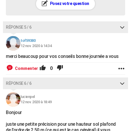
Posez votre question
RÉPONSE 5 / 6
tof59380
12 nov. 2020 à 14:34
merci beaucoup pour vos conseils bonne journée a vous
0
Commenter
RÉPONSE 6 / 6
lucienpel
12 nov. 2020 à 18:49
Bonjour
juste une petite précision pour une hauteur sol plafond
de l'ordre de 2,50 m (ce qui est le cas général) il vous