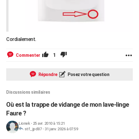
Cordialement.
1
Commenter
Répondre
Posez votre question
Discussions similaires
Où est la trappe de vidange de mon lave-linge
Faure ?
Lionek
-
25 avr. 2010 à 15:21
stf_jpd87
-
31 janv. 2026 à 07:59