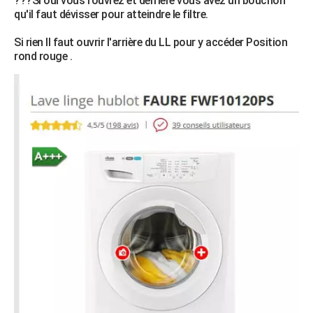
???Si oui vous l'ouvrez et derrière vous avez un bouchon
qu'il faut dévisser pour atteindre le filtre.
Si rien Il faut ouvrir l'arrière du LL pour y accéder Position
rond rouge .