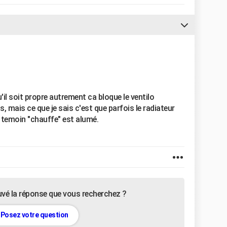
qu'il soit propre autrement ca bloque le ventilo
as, mais ce que je sais c'est que parfois le radiateur
le temoin "chauffe" est alumé.
uvé la réponse que vous recherchez ?
Posez votre question