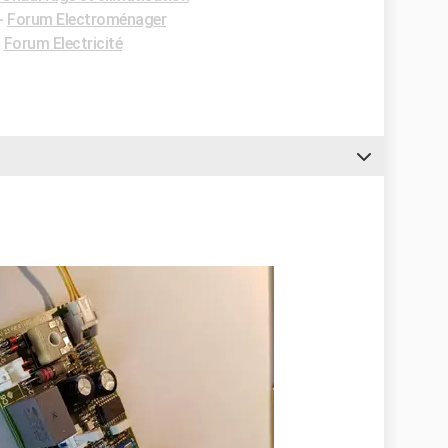
-
Forum Electroménager
-
Forum Electricité