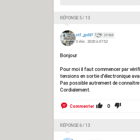
RÉPONSE 5 / 13
stf_jpd87
29 968
3 déc. 2020 à 07:52
Bonjour
Pour moi il faut commencer par vérif
tensions en sortie d'électronique avan
Pas possible autrement de connaître
Cordialement.
0
Commenter
RÉPONSE 6 / 13