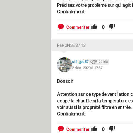
Précisez votre problème sur qui agit 
Cordialement.
0
Commenter
RÉPONSE 3 / 13
stf_jpd87
29 968
2 déc. 2020 à 17:57
Bonsoir
Attention sur ce type de ventilation 
coupe la chauffe si la température est 
voir aussi la propreté filtre en entrée.
Cordialement.
0
Commenter