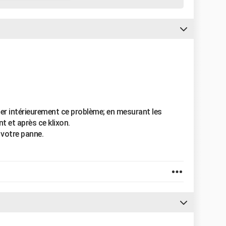
ier intérieurement ce problème; en mesurant les
t et après ce klixon.
 votre panne.