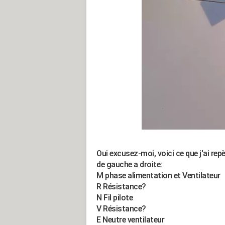
Oui excusez-moi, voici ce que j'ai repè
de gauche a droite:
M phase alimentation et Ventilateur
R Résistance?
N Fil pilote
V Résistance?
E Neutre ventilateur