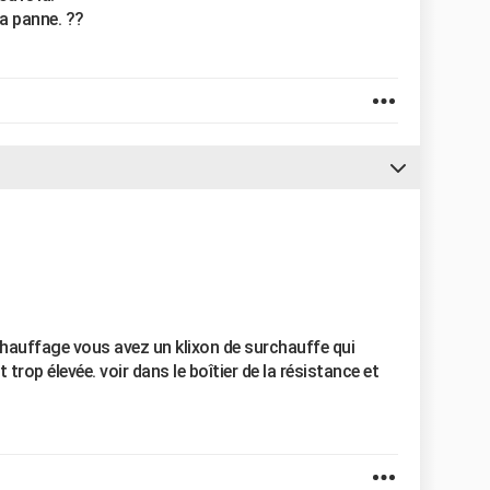
la panne. ??
chauffage vous avez un klixon de surchauffe qui
trop élevée. voir dans le boîtier de la résistance et