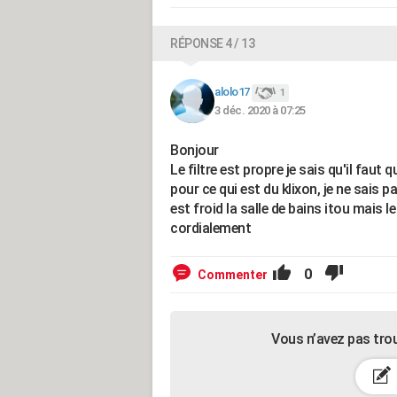
RÉPONSE 4 / 13
alolo17
1
3 déc. 2020 à 07:25
Bonjour
Le filtre est propre je sais qu'il faut 
pour ce qui est du klixon, je ne sais p
est froid la salle de bains itou mais 
cordialement
0
Commenter
Vous n’avez pas tro