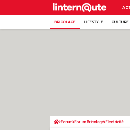
AC
BRICOLAGE
LIFESTYLE
CULTURE
Forum
Forum Bricolage
Electricité