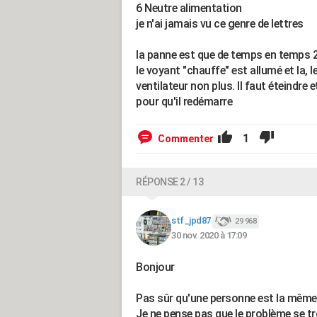
6 Neutre alimentation
je n'ai jamais vu ce genre de lettres
la panne est que de temps en temps 2/
le voyant "chauffe" est allumé et la,
ventilateur non plus. Il faut éteindre
pour qu'il redémarre
1
Commenter
RÉPONSE 2 / 13
stf_jpd87
29 968
30 nov. 2020 à 17:09
Bonjour
Pas sûr qu'une personne est la même 
Je ne pense pas que le problème se tr