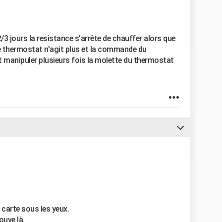
3 jours la resistance s'arrête de chauffer alors que
 le thermostat n'agit plus et la commande du
 et manipuler plusieurs fois la molette du thermostat
carte sous les yeux.
ouve là.