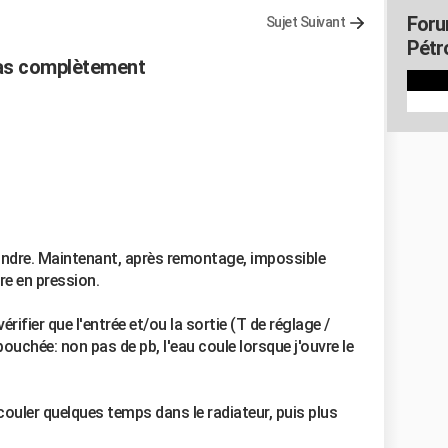
Foru
Sujet Suivant
Pétr
pas complètement
eindre. Maintenant, après remontage, impossible
re en pression.
érifier que l'entrée et/ou la sortie (T de réglage /
ouchée: non pas de pb, l'eau coule lorsque j'ouvre le
ouler quelques temps dans le radiateur, puis plus