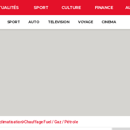
TUALITÉS
SPORT
CULTURE
FINANCE
A
SPORT
AUTO
TELEVISION
VOYAGE
CINEMA
climatisation
Chauffage Fuel / Gaz / Pétrole