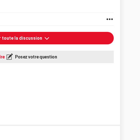
r toute la discussion
re
Posez votre question