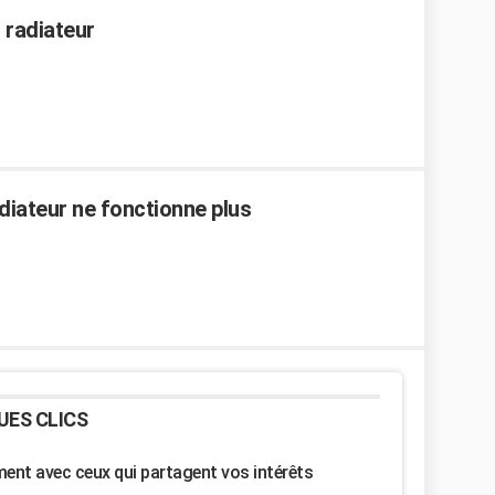
t radiateur
iateur ne fonctionne plus
UES CLICS
nt avec ceux qui partagent vos intérêts