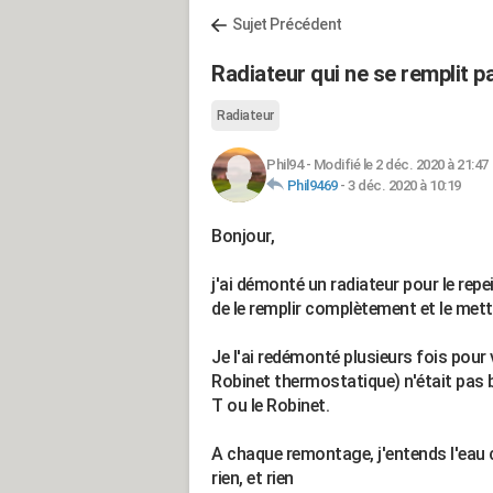
Sujet Précédent
Radiateur qui ne se remplit 
Radiateur
Phil94
-
Modifié le 2 déc. 2020 à 21:47
Phil9469
-
3 déc. 2020 à 10:19
Bonjour,
j'ai démonté un radiateur pour le rep
de le remplir complètement et le mett
Je l'ai redémonté plusieurs fois pour v
Robinet thermostatique) n'était pas b
T ou le Robinet.
A chaque remontage, j'entends l'eau c
rien, et rien