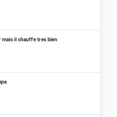
mais il chauffe tres bien
mpa