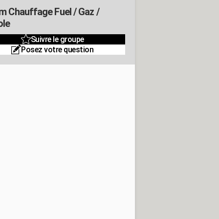
m Chauffage Fuel / Gaz /
ole
Suivre le groupe
Posez votre question