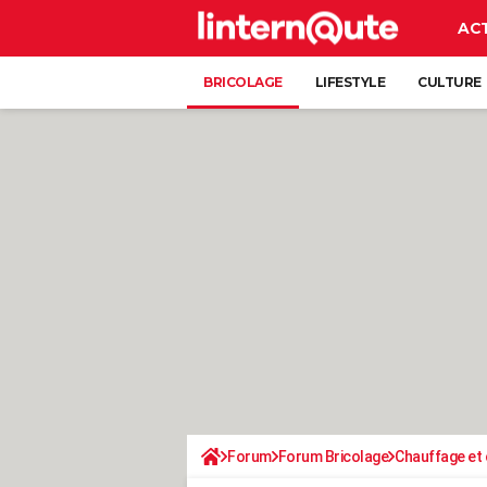
AC
BRICOLAGE
LIFESTYLE
CULTURE
Forum
Forum Bricolage
Chauffage et 