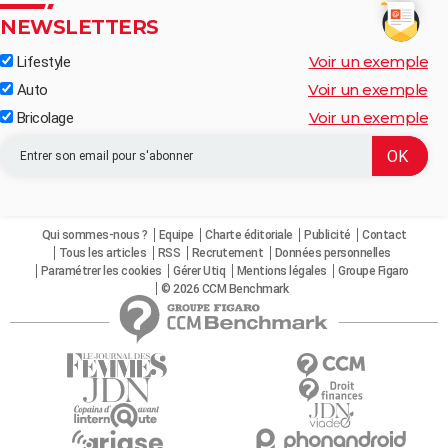
NEWSLETTERS
Voir un exemple
Lifestyle
Voir un exemple
Auto
Voir un exemple
Bricolage
Qui sommes-nous ?
Equipe
Charte éditoriale
Publicité
Contact
Tous les articles
RSS
Recrutement
Données personnelles
Paramétrer les cookies
Gérer Utiq
Mentions légales
Groupe Figaro
© 2026 CCM Benchmark