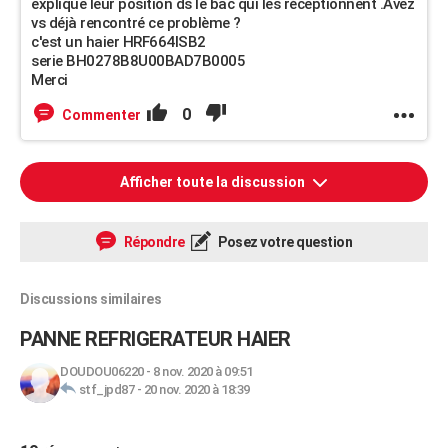
explique leur position ds le bac qui les réceptionnent .Avez
vs déjà rencontré ce problème ?
c'est un haier HRF664ISB2
serie BH0278B8U00BAD7B0005
Merci
0
Commenter
Afficher toute la discussion
Répondre
Posez votre question
Discussions similaires
PANNE REFRIGERATEUR HAIER
DOUDOU06220
-
8 nov. 2020 à 09:51
stf_jpd87
-
20 nov. 2020 à 18:39