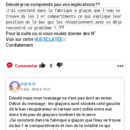
Désolé je ne comprends pas vos explications??
J'ai constaté dans la fabrique a glaçon que l'eau se
trouve ds les 1 er compartiments ce qui explique leur
position ds le bac qui les réceptionnent.avez vs déja
??
rencontré ce problème ?
Pour la suite ou si vous voulez donner des N°
Voir sur cette
VUE ÉCLATÉE
Cordialement.
0
Commenter
DGE1574
3 déc. 2020 à 19:21
Désolé mais mon message ne c'est pas écrit en entier.
Début du message : les glaçons sont stockés côté gauche
ds le bac récupérateur et certain sont collés entre eux
donc très peu de glaçons tombent ds le verre.
J'ai constaté dans la fabrique a glaçon que l'eau se trouve
ds les 1 er compartiments et non ds la totalité ce qui