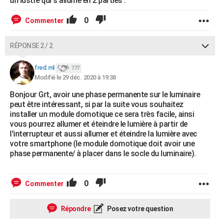
un lustre qui s'allume en 2 parties .
0
Commenter
RÉPONSE 2 / 2
fred.ml
777
Modifié le 29 déc. 2020 à 19:38
Bonjour Grt, avoir une phase permanente sur le luminaire
peut être intéressant, si par la suite vous souhaitez
installer un module domotique ce sera très facile, ainsi
vous pourrez allumer et éteindre le lumière à partir de
l'interrupteur et aussi allumer et éteindre la lumière avec
votre smartphone (le module domotique doit avoir une
phase permanente/ à placer dans le socle du luminaire).
0
Commenter
Répondre
Posez votre question