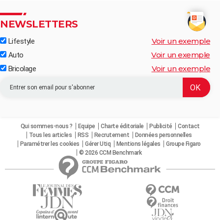
NEWSLETTERS
Voir un exemple
Lifestyle
Voir un exemple
Auto
Voir un exemple
Bricolage
Qui sommes-nous ?
Equipe
Charte éditoriale
Publicité
Contact
Tous les articles
RSS
Recrutement
Données personnelles
Paramétrer les cookies
Gérer Utiq
Mentions légales
Groupe Figaro
© 2026 CCM Benchmark