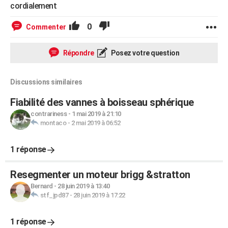
cordialement
0
Commenter
Répondre
Posez votre question
Discussions similaires
Fiabilité des vannes à boisseau sphérique
contrariness
-
1 mai 2019 à 21:10
montaco
-
2 mai 2019 à 06:52
1 réponse
Resegmenter un moteur brigg &stratton
Bernard
-
28 juin 2019 à 13:40
stf_jpd87
-
28 juin 2019 à 17:22
1 réponse