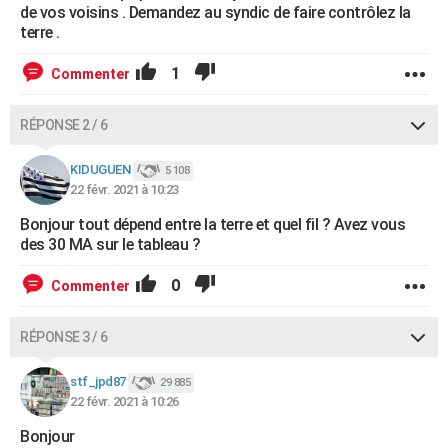
de vos voisins . Demandez au syndic de faire contrôlez la
terre .
1
Commenter
RÉPONSE 2 / 6
KIDUGUEN
5 108
22 févr. 2021 à 10:23
Bonjour tout dépend entre la terre et quel fil ? Avez vous
des 30 MA sur le tableau ?
0
Commenter
RÉPONSE 3 / 6
stf_jpd87
29 885
22 févr. 2021 à 10:26
Bonjour