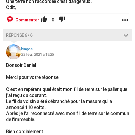
Une terre non raccordée c'est dangereux .
Cdlt,
0
Commenter
RÉPONSE 6 / 6
hiagos
22 févr. 2021 à 19:25
Bonsoir Daniel
Merci pour votre réponse
C'est en repérant quel était mon fil de terre sur le palier que
j'ai reçu du courant.
Le fil du voisin a été débranché pour la mesure qui a
annoncé 110 volts.
Après je l'ai reconnecté avec mon fil de terre sur le commun
de l'immeuble.
Bien cordialement