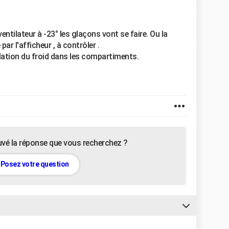
tilateur à -23° les glaçons vont se faire. Ou la
ar l'afficheur , à contrôler .
culation du froid dans les compartiments.
uvé la réponse que vous recherchez ?
Posez votre question