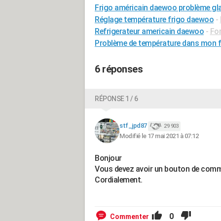
Frigo américain daewoo problème gl
Réglage température frigo daewoo
-
Refrigerateur americain daewoo
-
Fo
Problème de température dans mon f
6 réponses
RÉPONSE 1 / 6
stf_jpd87
29 903
Modifié le 17 mai 2021 à 07:12
Bonjour
Vous devez avoir un bouton de comman
Cordialement.
0
Commenter