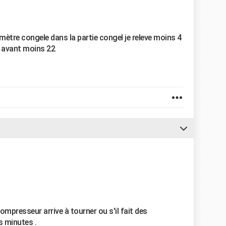
tre congele dans la partie congel je releve moins 4
te avant moins 22
 compresseur arrive à tourner ou s'il fait des
s minutes .