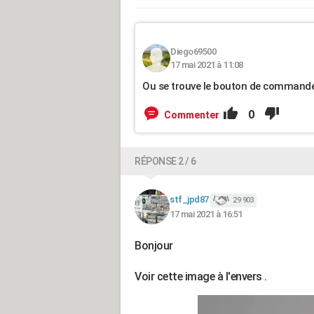
Diego69500
17 mai 2021 à 11:08
Ou se trouve le bouton de command
0
Commenter
RÉPONSE 2 / 6
stf_jpd87
29 903
17 mai 2021 à 16:51
Bonjour
Voir cette image à l'envers .