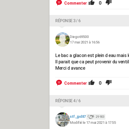
0
Commenter
RÉPONSE 3 / 6
Diego69500
17 mai 2021 à 16:56
Le bac a glacon est plein d eau mais 
Il parait que ca peut provenir du vent
Merci d avance
0
Commenter
RÉPONSE 4 / 6
stf_jpd87
29 903
Modifié le 17 mai 2021 à 17:55