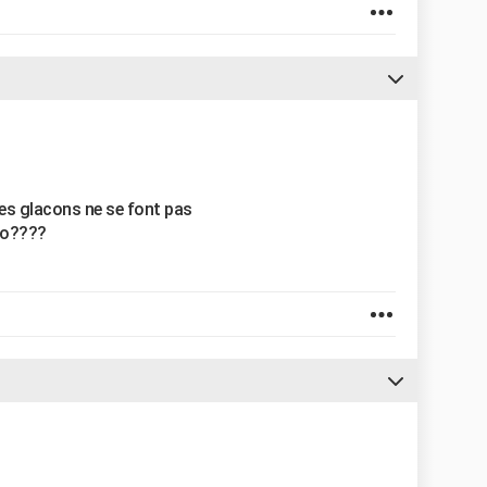
les glacons ne se font pas
ilo????