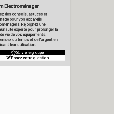
m Electroménager
ez des conseils, astuces et
nage pour vos appareils
roménagers. Rejoignez une
nauté experte pour prolonger la
 de vie de vos équipements.
misez du temps et de l'argent en
sant leur utilisation.
Suivre le groupe
Posez votre question