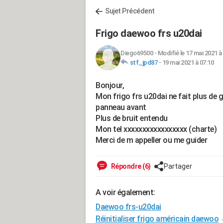
Sujet Précédent
Frigo daewoo frs u20dai
Diego69500
-
Modifié le 17 mai 2021 à
stf_jpd87
-
19 mai 2021 à 07:10
Bonjour,
Mon frigo frs u20dai ne fait plus de g
panneau avant
Plus de bruit entendu
Mon tel xxxxxxxxxxxxxxxxx (charte)
Merci de m appeller ou me guider
Répondre (6)
Partager
A voir également:
Daewoo frs-u20dai
Réinitialiser frigo américain daewoo