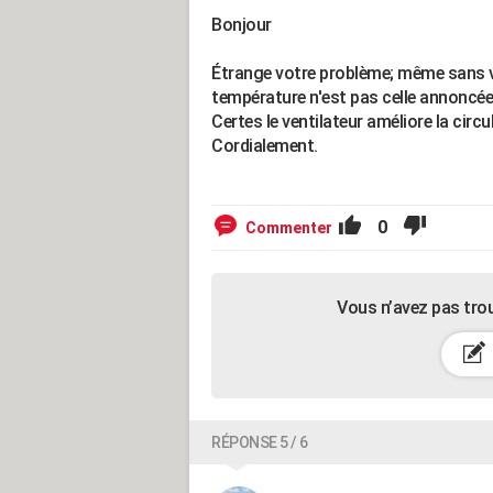
Bonjour
Étrange votre problème; même sans ven
température n'est pas celle annoncée p
Certes le ventilateur améliore la cir
Cordialement.
0
Commenter
Vous n’avez pas tro
RÉPONSE 5 / 6