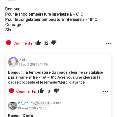
Bonjour,
Pour le frigo température inférieure à + 6° C
Pour le congélateur température inférieure à - 18° C
Courage
Sls
32
Commenter
D.info
23 août 2020 à 14:39
Bonjour : la température du congélateur ne se stabilise
pas el varie entre -1 et -18°c.Avez vous une idée sur la
cause probable et le remède?Merci d'avance.
0
Commenter
stf_jpd87
>
D.info
29 654
23 août 2020 à 18:06
Bonjour D'info