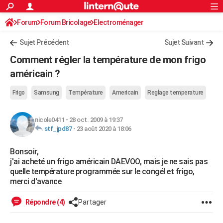
ACTUALITÉS
Forum
Forum Bricolage
Connexion
Electroménager
S'inscrire
Rechercher
Société
Education
Villes
Politique
Faits Divers
Monde
+
SPORT
Sujet Précédent
Sujet Suivant
Football
Cyclisme
Forum
Coupe du monde 2026
Tennis
Rugby
CULTURE
Comment régler la température de mon frigo
TNT
Cinéma
Musique
Programme TV
Streaming
Sorties cinéma
+
américain ?
FINANCE
Impôts
Immobilier
Banque
Crédit
Retraite
Epargne
Risques naturels par ville
Assurance
AUTO
Frigo
Samsung
Température
Americain
Reglage temperature
Réserver un essai
Berlines
Forum auto
Essais
Citadines
SUV
+
HIGH-TECH
nicole0411
-
28 oct. 2009 à 19:37
stf_jpd87
-
23 août 2020 à 18:06
Meilleur smartphone
Ordinateurs
Guide high-tech
Mobiles
Internet
Jeux vidéo
+
BRICOLAGE
Bonsoir,
Aménagement intérieur
Cuisine
Jardinage
+
Forum
Extérieur
Salle de bains
Rangement
WEEK-END
j'ai acheté un frigo américain DAEVOO, mais je ne sais pas
quelle température programmée sur le congél et frigo,
Escapades
Expositions
Week-end nature
Guides de France
Patrimoine
Musées
+
LIFESTYLE
merci d'avance
Bien-être
Mode
+
Art de vivre
Loisirs
Modes de vie
SANTE
Répondre (4)
Partager
Guide de la santé
Médicaments
+
Alimentation
Maladies
Sommeil
VOYAGE