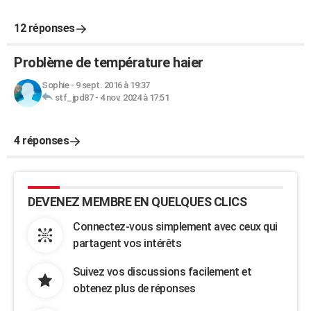
12 réponses
Problème de température haier
Sophie
-
9 sept. 2016 à 19:37
stf_jpd87
-
4 nov. 2024 à 17:51
4 réponses
DEVENEZ MEMBRE EN QUELQUES CLICS
Connectez-vous simplement avec ceux qui
partagent vos intérêts
Suivez vos discussions facilement et
obtenez plus de réponses