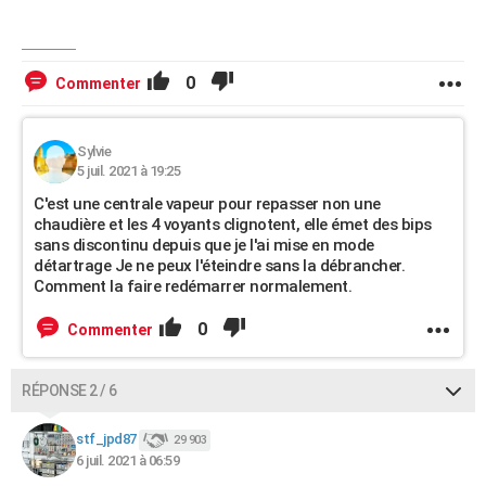
0
Commenter
Sylvie
5 juil. 2021 à 19:25
C'est une centrale vapeur pour repasser non une
chaudière et les 4 voyants clignotent, elle émet des bips
sans discontinu depuis que je l'ai mise en mode
détartrage Je ne peux l'éteindre sans la débrancher.
Comment la faire redémarrer normalement.
0
Commenter
RÉPONSE 2 / 6
stf_jpd87
29 903
6 juil. 2021 à 06:59