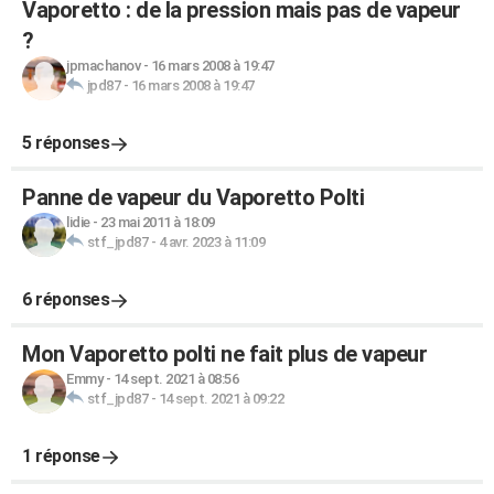
Vaporetto : de la pression mais pas de vapeur
?
jpmachanov
-
16 mars 2008 à 19:47
jpd87
-
16 mars 2008 à 19:47
5 réponses
Panne de vapeur du Vaporetto Polti
lidie
-
23 mai 2011 à 18:09
stf_jpd87
-
4 avr. 2023 à 11:09
6 réponses
Mon Vaporetto polti ne fait plus de vapeur
Emmy
-
14 sept. 2021 à 08:56
stf_jpd87
-
14 sept. 2021 à 09:22
1 réponse