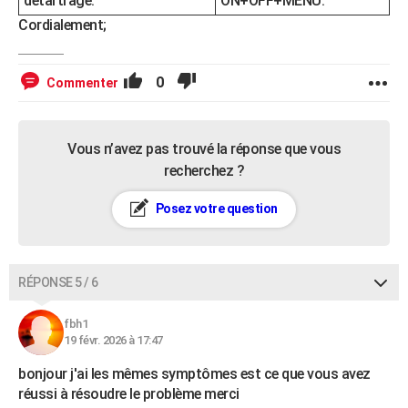
détartrage.
ON+OFF+MENU.
Cordialement;
0
Commenter
Vous n’avez pas trouvé la réponse que vous
recherchez ?
Posez votre question
RÉPONSE 5 / 6
fbh1
19 févr. 2026 à 17:47
bonjour j'ai les mêmes symptômes est ce que vous avez
réussi à résoudre le problème merci