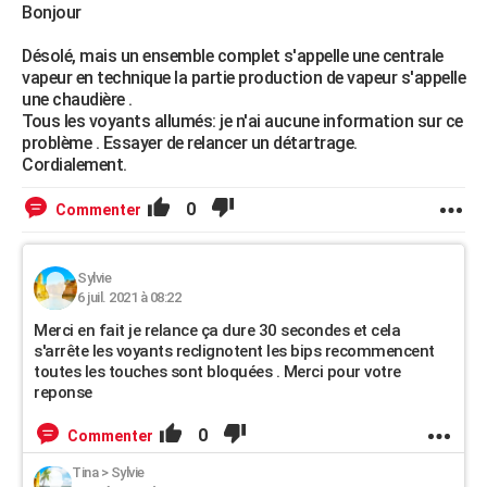
Bonjour
Désolé, mais un ensemble complet s'appelle une centrale
vapeur en technique la partie production de vapeur s'appelle
une chaudière .
Tous les voyants allumés: je n'ai aucune information sur ce
problème . Essayer de relancer un détartrage.
Cordialement.
0
Commenter
Sylvie
6 juil. 2021 à 08:22
Merci en fait je relance ça dure 30 secondes et cela
s'arrête les voyants reclignotent les bips recommencent
toutes les touches sont bloquées . Merci pour votre
reponse
0
Commenter
Tina
>
Sylvie