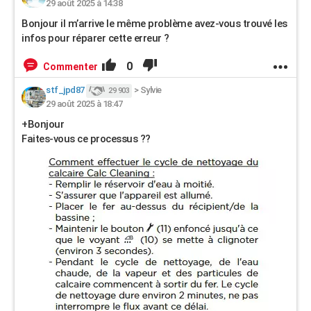
29 août 2025 à 14:38
Bonjour il m’arrive le même problème avez-vous trouvé les
infos pour réparer cette erreur ?
0
Commenter
stf_jpd87
>
Sylvie
29 903
29 août 2025 à 18:47
+Bonjour
Faites-vous ce processus ??