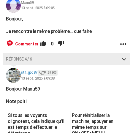
Manu59
13 sept. 2025 à 09:05
Bonjour,
Je rencontre le même problème... que faire
0
Commenter
RÉPONSE 4 / 6
stf_jpd87
29 903
13 sept. 2025 à 09:38
Bonjour Manu59
Note polti
Si tous les voyants
Pour réinitialiser la
clignotent, cela indique qu'il
machine, appuyer en
est temps d'effectuer le
même temps sur