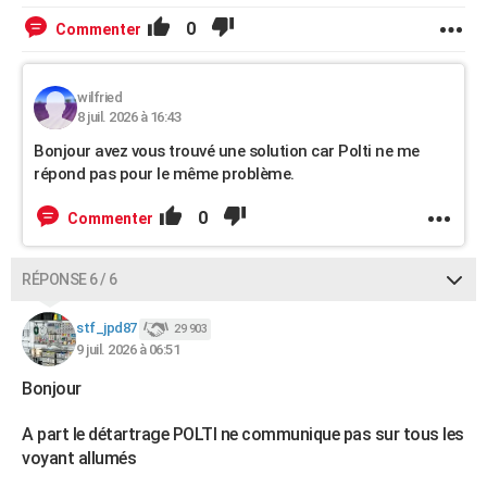
0
Commenter
wilfried
8 juil. 2026 à 16:43
Bonjour avez vous trouvé une solution car Polti ne me
répond pas pour le même problème.
0
Commenter
RÉPONSE 6 / 6
stf_jpd87
29 903
9 juil. 2026 à 06:51
Bonjour
A part le détartrage POLTI ne communique pas sur tous les
voyant allumés