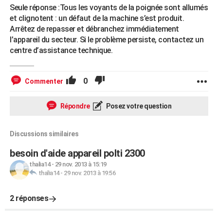
Seule réponse :Tous les voyants de la poignée sont allumés
et clignotent : un défaut de la machine s’est produit.
Arrêtez de repasser et débranchez immédiatement
l’appareil du secteur. Si le problème persiste, contactez un
centre d’assistance technique.
0
Commenter
Répondre
Posez votre question
Discussions similaires
besoin d'aide appareil polti 2300
thalia14
-
29 nov. 2013 à 15:19
thalia14
-
29 nov. 2013 à 19:56
2 réponses