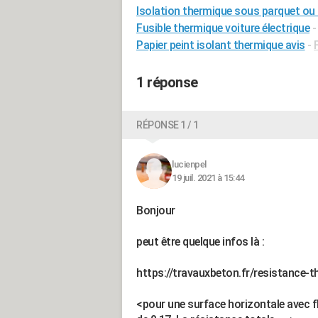
Isolation thermique sous parquet ou 
Fusible thermique voiture électrique
Papier peint isolant thermique avis
-
1 réponse
RÉPONSE 1 / 1
lucienpel
19 juil. 2021 à 15:44
Bonjour
peut être quelque infos là :
https://travauxbeton.fr/resistance-
<pour une surface horizontale avec f