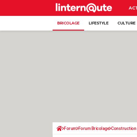
AC
BRICOLAGE
LIFESTYLE
CULTURE
Forum
Forum Bricolage
Construction 