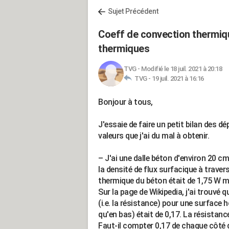
Sujet Précédent
Coeff de convection thermiqu
thermiques
TVG
-
Modifié le 18 juil. 2021 à 20:18
TVG -
19 juil. 2021 à 16:16
Bonjour à tous,
J'essaie de faire un petit bilan des d
valeurs que j'ai du mal à obtenir.
– J'ai une dalle béton d'environ 20 c
la densité de flux surfacique à travers
thermique du béton était de 1,75 W m-
Sur la page de Wikipedia, j'ai trouvé 
(i.e. la résistance) pour une surface
qu'en bas) était de 0,17. La résistance
Faut-il compter 0,17 de chaque côté 