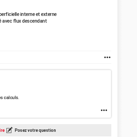
erficielle interne et externe
fé avec flux descendant
s calculs.
re
Posez votre question