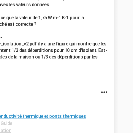
avec les valeurs données.
ce que la valeur de 1,75 W m-1 K-1 pour la
ché est correcte ?
-
solation_v2.pdf il y a une figure qui montre que les
tent 1/3 des déperditions pour 10 cm d'isolant. Est-
ales de la maison ou 1/3 des déperditions par les
onductivité thermique et ponts thermiques
 Guide
lation