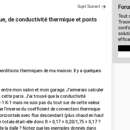
Foru
Sujet Suivant
Tout s
e, de conductivité thermique et ponts
Trouv
confo
soluti
effica
éperditions thermiques de ma maison. Il y a quelques
m entre mon salon et mon garage. J'aimerais calculer
 cette paroi. J'ai trouvé que la conductivité
1 K-1 mais ne suis pas du tout sur de cette valeur.
que l'inverse du coefficient de convection thermique
 horizontale avec flux descendant (plus chaud en haut
 totale était-elle donc R = 0,17 + 0,20/1,75 + 0,17 ?
de la dalle ? Notez que les exemples donnés dans