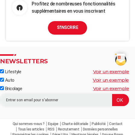
Profitez de nombreuses fonctionnalités
supplémentaires en vous inscrivant
S'INSCRIRE
NEWSLETTERS
Voir un exemple
Lifestyle
Voir un exemple
Auto
Voir un exemple
Bricolage
Qui sommes-nous ?
Equipe
Charte éditoriale
Publicité
Contact
Tous les articles
RSS
Recrutement
Données personnelles
Paramétrer les cookies
Gérer Utiq
Mentions légales
Groupe Figaro