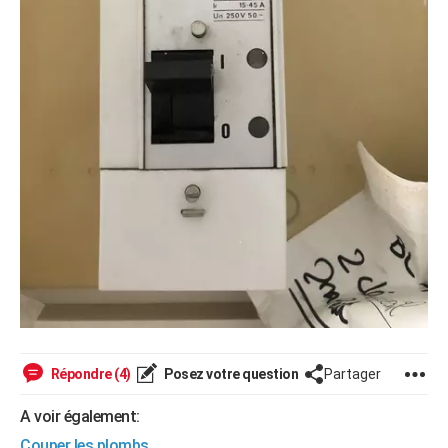
Répondre (4)
Posez votre question
Partager
A voir également:
Couper les plombs