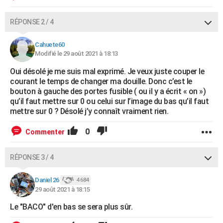
RÉPONSE 2 / 4
Cahuete60
Modifié le 29 août 2021 à 18:13
Oui désolé je me suis mal exprimé. Je veux juste couper le
courant le temps de changer ma douille. Donc c’est le
bouton à gauche des portes fusible ( ou il y a écrit « on »)
qu’il faut mettre sur 0 ou celui sur l’image du bas qu’il faut
mettre sur 0 ? Désolé j’y connaît vraiment rien.
0
Commenter
RÉPONSE 3 / 4
Daniel 26
4 684
29 août 2021 à 18:15
Le "BACO" d'en bas se sera plus sûr.