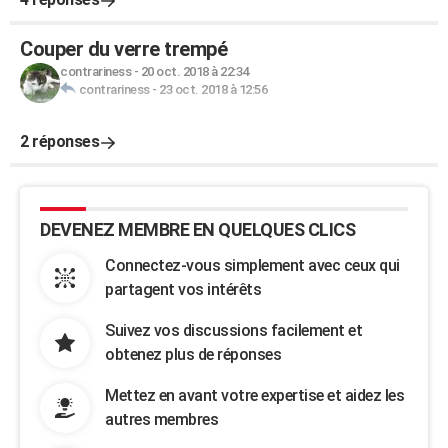
Couper du verre trempé
contrariness
-
20 oct. 2018 à 22:34
contrariness
-
23 oct. 2018 à 12:56
2 réponses
DEVENEZ MEMBRE EN QUELQUES CLICS
Connectez-vous simplement avec ceux qui
partagent vos intérêts
Suivez vos discussions facilement et
obtenez plus de réponses
Mettez en avant votre expertise et aidez les
autres membres