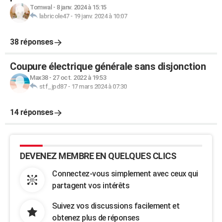
Tomwal
-
8 janv. 2024 à 15:15
labricole47
-
19 janv. 2024 à 10:07
38 réponses
Coupure électrique générale sans disjonction
Max38
-
27 oct. 2022 à 19:53
stf_jpd87
-
17 mars 2024 à 07:30
14 réponses
DEVENEZ MEMBRE EN QUELQUES CLICS
Connectez-vous simplement avec ceux qui
partagent vos intérêts
Suivez vos discussions facilement et
obtenez plus de réponses