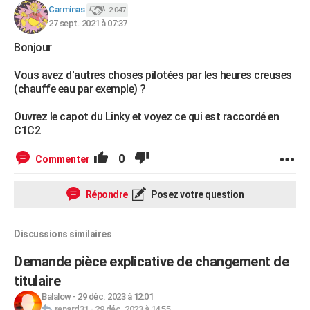
Carminas
2 047
27 sept. 2021 à 07:37
Bonjour
Vous avez d'autres choses pilotées par les heures creuses
(chauffe eau par exemple) ?
Ouvrez le capot du Linky et voyez ce qui est raccordé en
C1C2
0
Commenter
Répondre
Posez votre question
Discussions similaires
Demande pièce explicative de changement de
titulaire
Balalow
-
29 déc. 2023 à 12:01
renard31
-
29 déc. 2023 à 14:55