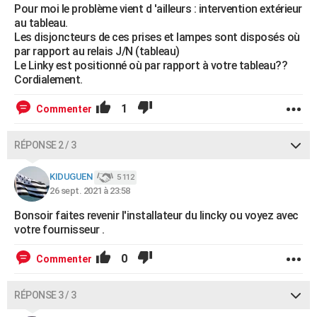
Pour moi le problème vient d 'ailleurs : intervention extérieur
au tableau.
Les disjoncteurs de ces prises et lampes sont disposés où
par rapport au relais J/N (tableau)
Le Linky est positionné où par rapport à votre tableau??
Cordialement.
1
Commenter
RÉPONSE 2 / 3
KIDUGUEN
5 112
26 sept. 2021 à 23:58
Bonsoir faites revenir l'installateur du lincky ou voyez avec
votre fournisseur .
0
Commenter
RÉPONSE 3 / 3