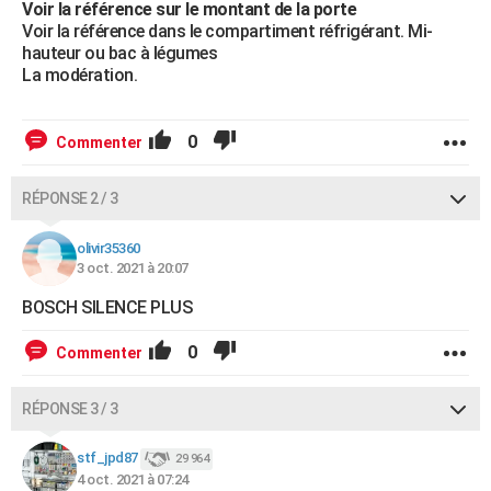
Voir la référence sur le montant de la porte
Voir la référence dans le compartiment réfrigérant. Mi-
hauteur ou bac à légumes
La modération.
0
Commenter
RÉPONSE 2 / 3
olivir35360
3 oct. 2021 à 20:07
BOSCH SILENCE PLUS
0
Commenter
RÉPONSE 3 / 3
stf_jpd87
29 964
4 oct. 2021 à 07:24