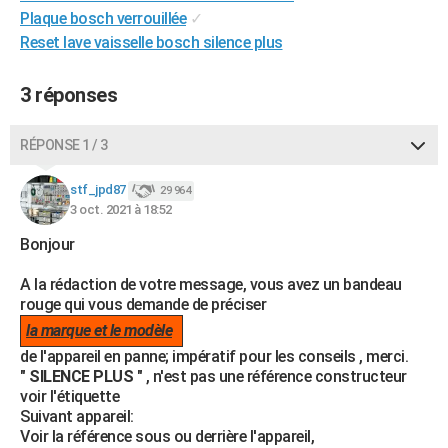
Plaque bosch verrouillée
✓
City break
Voyage de noces
Climat
Destinations
Voyage nature
Forum
+
PHOTO
Reset lave vaisselle bosch silence plus
GUIDES D'ACHAT
3 réponses
BONS PLANS
CARTE DE VOEUX
RÉPONSE 1 / 3
Carte Bonne année
Carte Pâques
Carte de Noël
Carte Saint-Valentin
Carte d'anniversaire
DICTIONNAIRE
stf_jpd87
29 964
3 oct. 2021 à 18:52
Biographies
Expressions
Dictionnaire
Citations
Proverbes
PROGRAMME TV
Bonjour
COPAINS D'AVANT
A la rédaction de votre message, vous avez un bandeau
Se connecter
Collèges
Universités
Service militaire
S'inscrire
Lycées
Primaires
Entreprises
Avis de recherche
rouge qui vous demande de préciser
AVIS DE DÉCÈS
la marque et le modèle
FORUM
de l'appareil en panne; impératif pour les conseils , merci.
"
SILENCE PLUS
" , n'est pas une référence constructeur
Lifestyle
Sport
Television
Cinema
Bricolage
Culture
Auto
Voyage
voir l'étiquette
Suivant appareil:
Voir la référence sous ou derrière l'appareil,