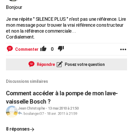
Bonjour
Je me répète " SILENCE PLUS " n'est pas une référence. Lire
mon message pour trouver la vrai référence constructeur
et non la référence commerciale . .
Cordialement.
0
Commenter
Répondre
Posez votre question
Discussions similaires
Comment accéder à la pompe de mon lave-
vaisselle Bosch ?
Jean Christophe
-
13 mai 2010 à 21:50
boulanger37
-
18 avr. 2011 à 21:59
8 réponses