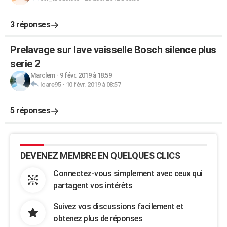
3 réponses
Prelavage sur lave vaisselle Bosch silence plus
serie 2
Marclem
-
9 févr. 2019 à 18:59
Icare95
-
10 févr. 2019 à 08:57
5 réponses
DEVENEZ MEMBRE EN QUELQUES CLICS
Connectez-vous simplement avec ceux qui
partagent vos intérêts
Suivez vos discussions facilement et
obtenez plus de réponses