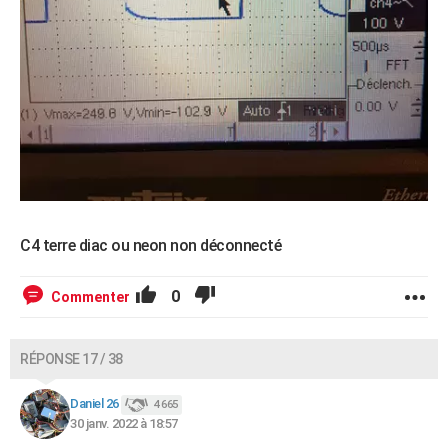
C4 terre diac ou neon non déconnecté
0
Commenter
RÉPONSE 17 / 38
Daniel 26
4 665
30 janv. 2022 à 18:57