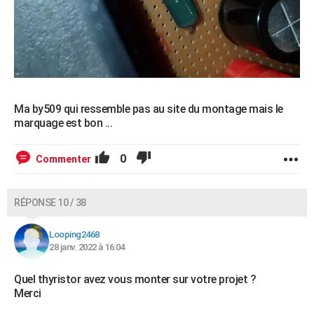
Ma by509 qui ressemble pas au site du montage mais le
marquage est bon ...
0
Commenter
RÉPONSE 10 / 38
Looping2468
28 janv. 2022 à 16:04
Quel thyristor avez vous monter sur votre projet ?
Merci