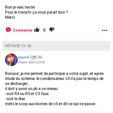
Bon je vais tester
Pour le transfo ça vous parait bon ?
Merci
0
Commenter
RÉPONSE 13 / 38
gegecle
436
28 janv. 2022 à 22:32
Bonsoir; je me permet de participer a votre sujet ,et après
étude du schéma :le condensateur c5 n'a pas le temps de
se décharger...
il doit y avoir un pb a ce niveau:
-soit R4 ou R5 et C5 faux
-soit le diac .
mets le scop aux bornes de c5 et dit ce qui ce passe.