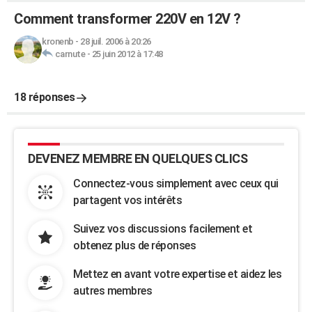
Comment transformer 220V en 12V ?
kronenb
-
28 juil. 2006 à 20:26
carnute
-
25 juin 2012 à 17:48
18 réponses
DEVENEZ MEMBRE EN QUELQUES CLICS
Connectez-vous simplement avec ceux qui
partagent vos intérêts
Suivez vos discussions facilement et
obtenez plus de réponses
Mettez en avant votre expertise et aidez les
autres membres