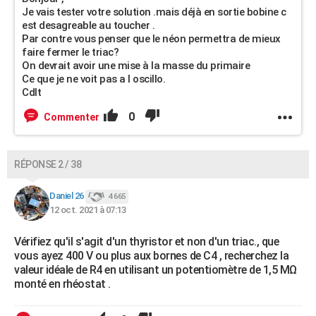
Je vais tester votre solution .mais déjà en sortie bobine c
est desagreable au toucher .
Par contre vous penser que le néon permettra de mieux
faire fermer le triac?
On devrait avoir une mise à la masse du primaire
Ce que je ne voit pas a l oscillo.
Cdlt
0
Commenter
RÉPONSE 2 / 38
Daniel 26
4 665
12 oct. 2021 à 07:13
Vérifiez qu'il s'agit d'un thyristor et non d'un triac., que
vous ayez 400 V ou plus aux bornes de C4 , recherchez la
valeur idéale de R4 en utilisant un potentiomètre de 1,5 MΩ
monté en rhéostat .