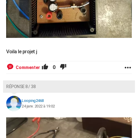
Voila le projet j
0
Commenter
RÉPONSE 8 / 38
Looping2468
24 janv. 2022 à 19:02