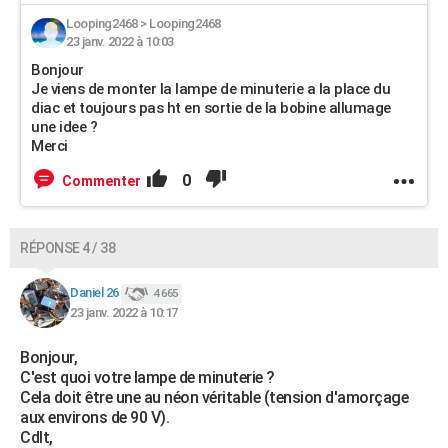
Looping2468
>
Looping2468
23 janv. 2022 à 10:03
Bonjour
Je viens de monter la lampe de minuterie a la place du
diac et toujours pas ht en sortie de la bobine allumage
une idee ?
Merci
0
Commenter
RÉPONSE 4 / 38
Daniel 26
4 665
23 janv. 2022 à 10:17
Bonjour,
C'est quoi votre lampe de minuterie ?
Cela doit être une au néon véritable (tension d'amorçage
aux environs de 90 V).
Cdlt,