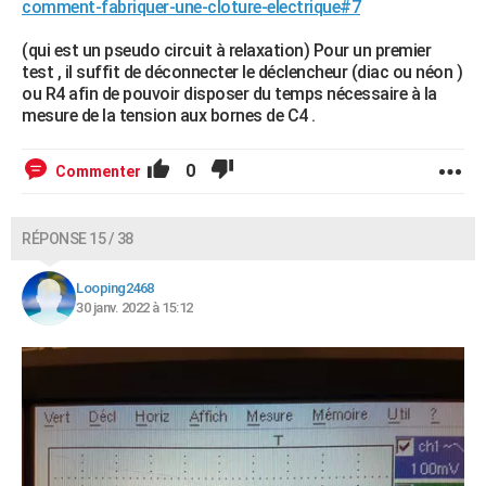
comment-fabriquer-une-cloture-electrique#7
(qui est un pseudo circuit à relaxation) Pour un premier
test , il suffit de déconnecter le déclencheur (diac ou néon )
ou R4 afin de pouvoir disposer du temps nécessaire à la
mesure de la tension aux bornes de C4 .
0
Commenter
RÉPONSE 15 / 38
Looping2468
30 janv. 2022 à 15:12