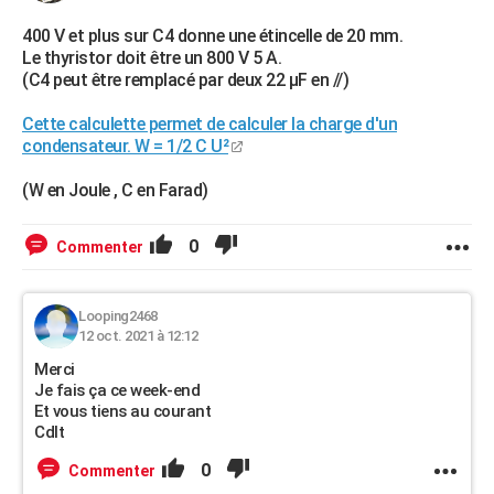
400 V et plus sur C4 donne une étincelle de 20 mm.
Le thyristor doit être un 800 V 5 A.
(C4 peut être remplacé par deux 22 µF en //)
Cette calculette permet de calculer la charge d'un
condensateur. W = 1/2 C U²
(W en Joule , C en Farad)
0
Commenter
Looping2468
12 oct. 2021 à 12:12
Merci
Je fais ça ce week-end
Et vous tiens au courant
Cdlt
0
Commenter