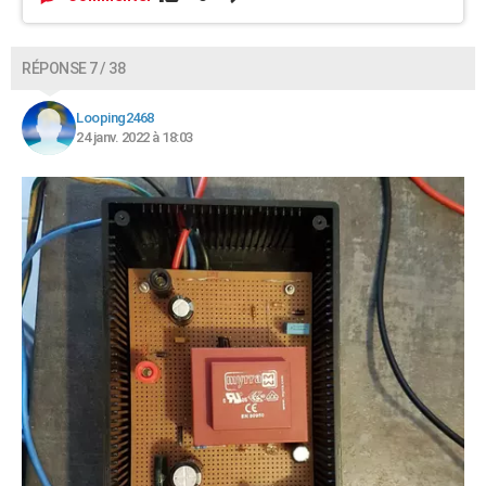
RÉPONSE 7 / 38
Looping2468
24 janv. 2022 à 18:03