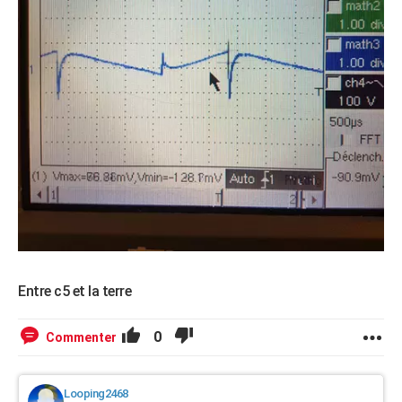
Entre c5 et la terre
0
Commenter
Looping2468