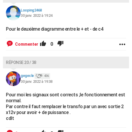
Looping2468
30 janv. 2022 à 19:24
Pour le deuxième diagramme entre le + et - de c4
0
Commenter
RÉPONSE 20 / 38
gegecle
436
30 janv. 2022 à 19:38
Pour moi les signaux sont corrects ;le fonctionnement est
normal.
Par contre il faut remplacer le transfo.par un avec sortie 2
x12v pour avoir + de puissance .
cdlt