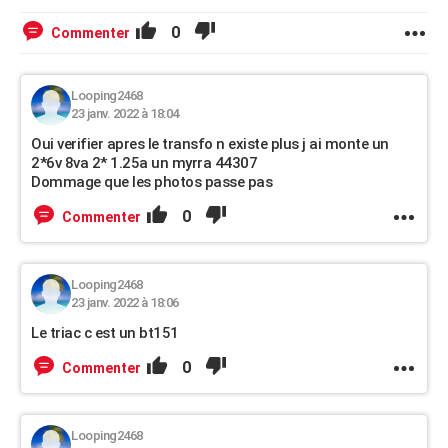
0
Commenter
Looping2468
23 janv. 2022 à 18:04
Oui verifier apres le transfo n existe plus j ai monte un
2*6v 8va 2* 1.25a un myrra 44307
Dommage que les photos passe pas
0
Commenter
Looping2468
23 janv. 2022 à 18:06
Le triac c est un bt151
0
Commenter
Looping2468