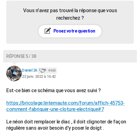
Vous n’avez pas trouvé la réponse que vous
recherchez ?
Posez votre question
RÉPONSE 5 / 38
Daniel 26
4 665
23 janv. 2022 à 16:42
Est-ce bien ce schéma que vous avez suivi ?
https://bricolage.linternaute.com/forum/affich-45753-
comment-fabriquer-une-cloture-electrique#7
Le néon doit remplacer le diac , il doit clignoter de façon
régulière sans avoir besoin d'y poser le doigt .