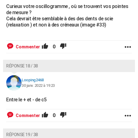
Curieux votre oscillogramme , où se trouvent vos pointes
de mesure ?
Cela devrait être semblable à des des dents de scie
(relaxation ) et non à des créneaux (image #33)
0
Commenter
RÉPONSE 18 / 38
Looping2468
30 janv. 2022 à 19:23
Entre le + et - de c5
0
Commenter
RÉPONSE 19 / 38