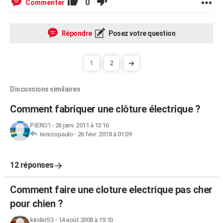
0
Commenter
Répondre
Posez votre question
1
2
Discussions similaires
Comment fabriquer une clôture électrique ?
PIERO1
-
26 janv. 2011 à 13:16
terezopaulo
-
26 févr. 2018 à 01:09
12 réponses
Comment faire une cloture electrique pas cher
pour chien ?
kinder53
-
14 août 2008 à 19:10