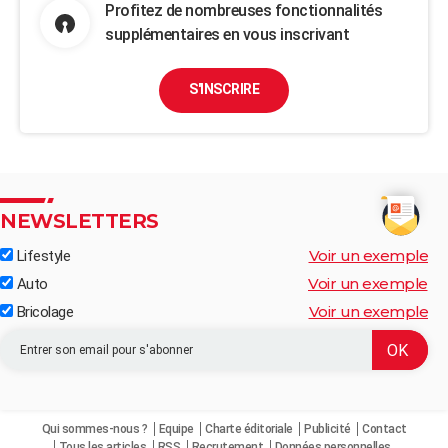
Profitez de nombreuses fonctionnalités
supplémentaires en vous inscrivant
S'INSCRIRE
NEWSLETTERS
Voir un exemple
Lifestyle
Voir un exemple
Auto
Voir un exemple
Bricolage
Qui sommes-nous ?
Equipe
Charte éditoriale
Publicité
Contact
Tous les articles
RSS
Recrutement
Données personnelles