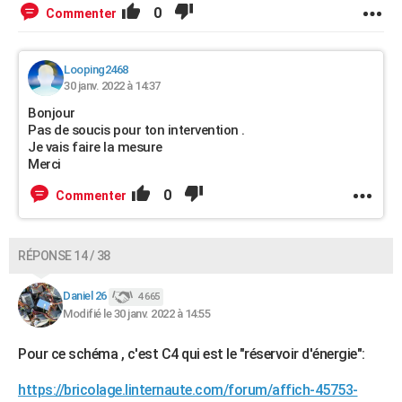
0
Commenter
Looping2468
30 janv. 2022 à 14:37
Bonjour
Pas de soucis pour ton intervention .
Je vais faire la mesure
Merci
0
Commenter
RÉPONSE 14 / 38
Daniel 26
4 665
Modifié le 30 janv. 2022 à 14:55
Pour ce schéma , c'est C4 qui est le "réservoir d'énergie":
https://bricolage.linternaute.com/forum/affich-45753-