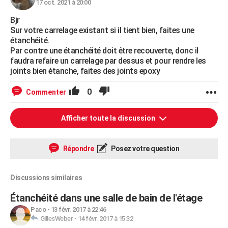
17 oct. 2021 à 20:00
Bjr
Sur votre carrelage existant si il tient bien, faites une
étanchéité.
Par contre une étanchéité doit être recouverte, donc il
faudra refaire un carrelage par dessus et pour rendre les
joints bien étanche, faites des joints epoxy
0
Commenter
Afficher toute la discussion
Répondre
Posez votre question
Discussions similaires
Étanchéité dans une salle de bain de l'étage
Paco
-
13 févr. 2017 à 22:46
GillesWeber
-
14 févr. 2017 à 15:32